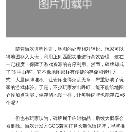
随着游戏进程推进，地图的处理相对轻松。玩家可以
将地图存入大仓，利用正则匹配功能进行高效管理，这在
一定程度上保障了游戏资源的有序利用。然而，碑牌却成
了“烫手山芋”。它不像地图那样有便捷的存储和管理方
式，大量碑牌堆积，让仓库变得杂乱无章，严重影响了玩
家的游戏体验。于是，不少玩家发出呼吁：能不能给地图
仓库加点功能，像存储地图一样，让每种碑牌也能存72×6
个呢?
但也有玩家认为，碑牌属于临时物品，后续大概率会
被删除。游戏开发方GGG若真打算长期保留碑牌，早就推