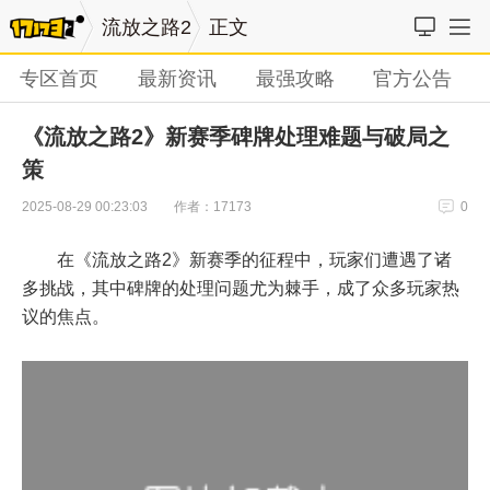
流放之路2
正文
专区首页
最新资讯
最强攻略
官方公告
《流放之路2》新赛季碑牌处理难题与破局之
策
作者：17173
2025-08-29 00:23:03
0
在《流放之路2》新赛季的征程中，玩家们遭遇了诸
多挑战，其中碑牌的处理问题尤为棘手，成了众多玩家热
议的焦点。