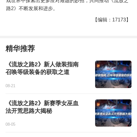
戏世界中探索出更多应对难题的妙招，共同推动《流放之
路2》不断发展和进步。
【编辑：17173】
精华推荐
《流放之路2》新人做装指南
召唤等级装备的获取之道
08-21
《流放之路2》新赛季女巫血
法开荒思路大揭秘
08-05