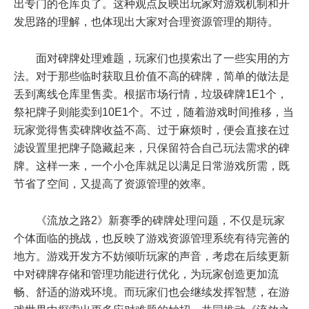
出专门的仓库页了。这种观点反映出玩家对游戏机制和开
发思路的理解，也体现出大家对合理资源管理的期待。
面对碑牌处理难题，玩家们也摸索出了一些实用的方
法。对于那些临时获取且价值不高的碑牌，简单的做法是
丢到离线仓库里售卖。根据市场行情，垃圾碑牌1E1个，
祭祀牌子则能卖到10E1个。不过，随着游戏时间推移，当
玩家觉得售卖碑牌收益不高、过于麻烦时，便会直接在过
滤设置里把牌子隐藏起来，只保留符合自己玩法需求的碑
牌。这样一来，一个小仓库就足以满足日常游戏所需，既
节省了空间，又提高了资源管理的效率。
《流放之路2》新赛季的碑牌处理问题，不仅是玩家
个体面临的挑战，也反映了游戏资源管理系统有待完善的
地方。游戏开发方不妨倾听玩家的声音，考虑在后续更新
中对碑牌存储和管理功能进行优化，为玩家创造更加流
畅、舒适的游戏环境。而玩家们也会继续发挥智慧，在游