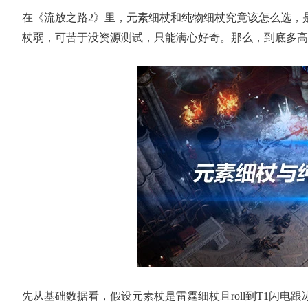
在《流放之路2》里，元素细杖和纯物细杖究竟该怎么选，
杖弱，可苦于没资源测试，只能满心好奇。那么，到底多高
先从基础数据看，假设元素杖是雷霆细杖且roll到T1闪电跟冰