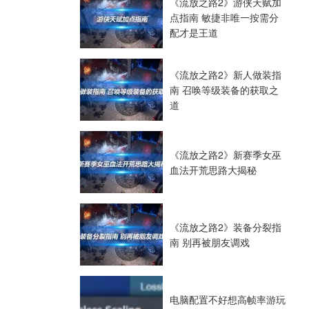
《流放之路2》游侠天赋加
点指南 敏捷非唯一按需分
配才是王道
《流放之路2》新人做装指
南 召唤等级装备的获取之
道
《流放之路2》新赛季女巫
血法开荒思路大揭秘
《流放之路2》装备分裂指
南 别再被朋友调戏
电脑配置不好想高帧率游玩