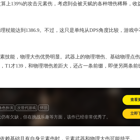
细杖算上139%的攻击元素伤，考虑到会被天赋的各种增伤稀释，收
理杖能达到1386.9。不过，这只是单纯从DPS角度比较，游戏中
素技能，物理大伤优势明显。武器上的物理增伤、基础物理点伤
T1才139，和物理增伤差距大，还占一条前缀，即便另两条前
查看
角色扮演
次世代游戏
怀旧
立即
比仍有欠缺，但在挑战乐趣等方面，该作已经非常优秀了。
依赖基础且有自身元素伤时，元素武器和物理大伤可能持平。