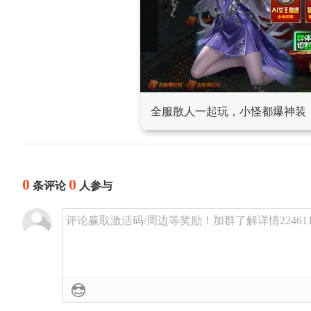
全服散人一起玩，小怪都爆神装
0
0
条评论
人参与
评论赢取激活码/周边等奖励！加群了解详情224611