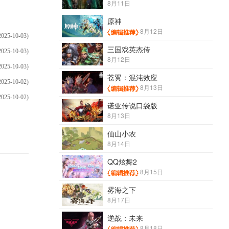
8月11日
原神
8月12日
2025-10-03)
三国戏英杰传
2025-10-03)
8月12日
2025-10-03)
苍翼：混沌效应
2025-10-02)
8月13日
2025-10-02)
诺亚传说口袋版
8月13日
仙山小农
8月14日
QQ炫舞2
8月15日
雾海之下
8月17日
逆战：未来
8月18日