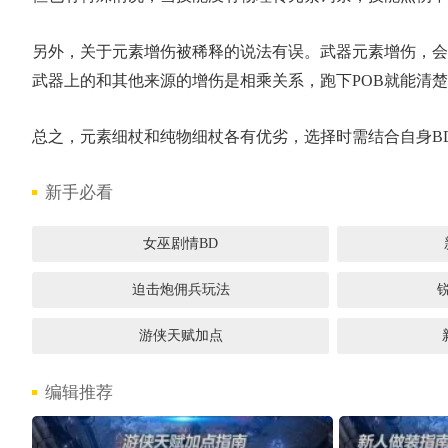
另外，关于元素增伤被稀释的说法有误。武器元素增伤，会
武器上的和其他来源的增伤是相乘关系，跑下POB就能清
1
总之，元素细杖和纯物细杖各有优劣，选择时需结合自身B
新手必看
女巫剧情BD
迫击炮佣兵玩法
游侠天赋加点
编辑推荐