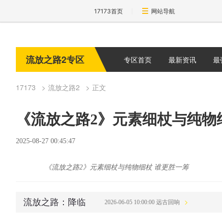
17173首页
网站导航
流放之路2专区
专区首页
最新资讯
最
17173
流放之路2
正文
《流放之路2》元素细杖与纯物
2025-08-27 00:45:47
《流放之路2》元素细杖与纯物细杖 谁更胜一筹
流放之路：降临
2026-06-05 10:00:00 远古回响