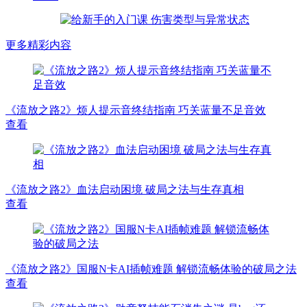
更多精彩内容
《流放之路2》烦人提示音终结指南 巧关蓝量不足音效
查看
《流放之路2》血法启动困境 破局之法与生存真相
查看
《流放之路2》国服N卡AI插帧难题 解锁流畅体验的破局之法
查看