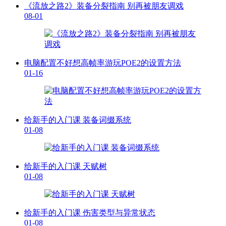
《流放之路2》装备分裂指南 别再被朋友调戏
08-01
电脑配置不好想高帧率游玩POE2的设置方法
01-16
给新手的入门课 装备词缀系统
01-08
给新手的入门课 天赋树
01-08
给新手的入门课 伤害类型与异常状态
01-08