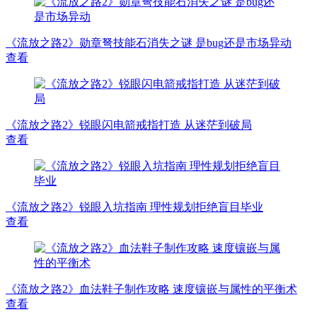
《流放之路2》勋章弩技能石消失之谜 是bug还是市场异动
查看
《流放之路2》锐眼闪电箭戒指打造 从迷茫到破局
查看
《流放之路2》锐眼入坑指南 理性规划拒绝盲目毕业
查看
《流放之路2》血法鞋子制作攻略 速度镶嵌与属性的平衡术
查看