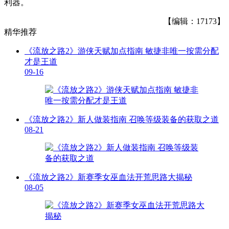
利器。
【编辑：17173】
精华推荐
《流放之路2》游侠天赋加点指南 敏捷非唯一按需分配
才是王道
09-16
《流放之路2》新人做装指南 召唤等级装备的获取之道
08-21
《流放之路2》新赛季女巫血法开荒思路大揭秘
08-05