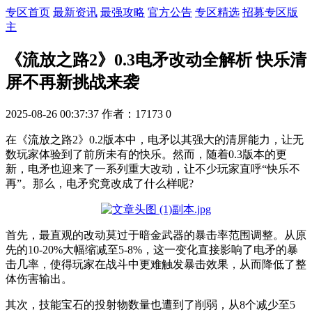
专区首页
最新资讯
最强攻略
官方公告
专区精选
招募专区版
主
《流放之路2》0.3电矛改动全解析 快乐清
屏不再新挑战来袭
2025-08-26 00:37:37
作者：17173
0
在《流放之路2》0.2版本中，电矛以其强大的清屏能力，让无
数玩家体验到了前所未有的快乐。然而，随着0.3版本的更
新，电矛也迎来了一系列重大改动，让不少玩家直呼“快乐不
再”。那么，电矛究竟改成了什么样呢?
首先，最直观的改动莫过于暗金武器的暴击率范围调整。从原
先的10-20%大幅缩减至5-8%，这一变化直接影响了电矛的暴
击几率，使得玩家在战斗中更难触发暴击效果，从而降低了整
体伤害输出。
其次，技能宝石的投射物数量也遭到了削弱，从8个减少至5