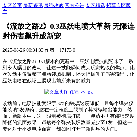
专区首页
最新资讯
最强攻略
官方公告
专区精选
招募专区版
主
《流放之路2》0.3巫妖电喷大革新 无限连
射伤害飙升成新宠
2025-08-26 00:34:33
作者：17173
0
在《流放之路2》0.3版本的更新中，巫妖电喷技能迎来了一系
列令人瞩目的改动，让这一技能瞬间成为玩家热议的焦点。此
次改动不仅调整了弹药装填机制，还大幅提升了伤害输出，让
巫妖电喷在战场上展现出前所未有的威力。
改动前，电喷技能受限于50%的装填速度降低，且每个弹夹仅
能装填5发弹药，这在一定程度上限制了其持续输出能力。然
而，新版本中，这一限制被彻底打破——弹药不再有装填速度
降低的负面效果，虽然每个弹夹装填数量减少至1发，但这一
变化对于巫妖电喷而言，却如同打开了新世界的大门。