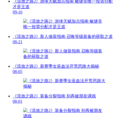
《流放之路2》游侠天赋加点指南 敏捷非唯一按需分配
才是王道
09-16
《流放之路2》新人做装指南 召唤等级装备的获取之道
08-21
《流放之路2》新赛季女巫血法开荒思路大揭秘
08-05
《流放之路2》装备分裂指南 别再被朋友调戏
08-01