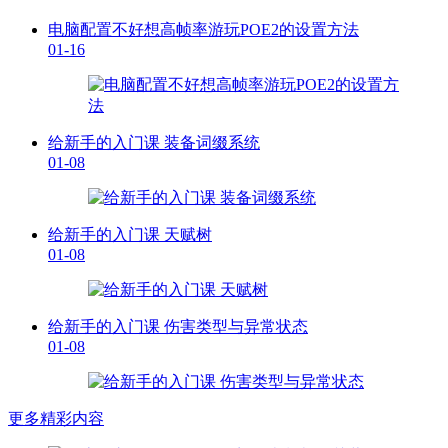
电脑配置不好想高帧率游玩POE2的设置方法
01-16
给新手的入门课 装备词缀系统
01-08
给新手的入门课 天赋树
01-08
给新手的入门课 伤害类型与异常状态
01-08
更多精彩内容