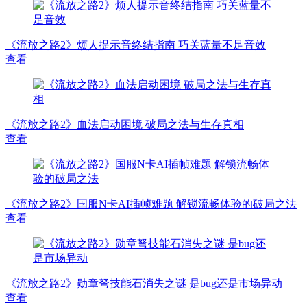
《流放之路2》烦人提示音终结指南 巧关蓝量不足音效
查看
《流放之路2》血法启动困境 破局之法与生存真相
查看
《流放之路2》国服N卡AI插帧难题 解锁流畅体验的破局之法
查看
《流放之路2》勋章弩技能石消失之谜 是bug还是市场异动
查看