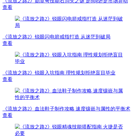
《流放之路2》勋章弩技能石消失之谜 是bug还是市场异动
查看
《流放之路2》锐眼闪电箭戒指打造 从迷茫到破局
查看
《流放之路2》锐眼入坑指南 理性规划拒绝盲目毕业
查看
《流放之路2》血法鞋子制作攻略 速度镶嵌与属性的平衡术
查看