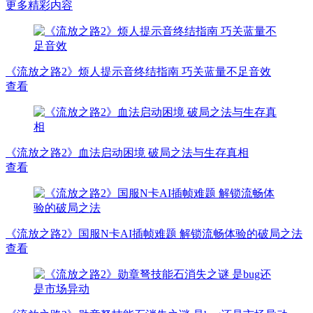
更多精彩内容
《流放之路2》烦人提示音终结指南 巧关蓝量不足音效
查看
《流放之路2》血法启动困境 破局之法与生存真相
查看
《流放之路2》国服N卡AI插帧难题 解锁流畅体验的破局之法
查看