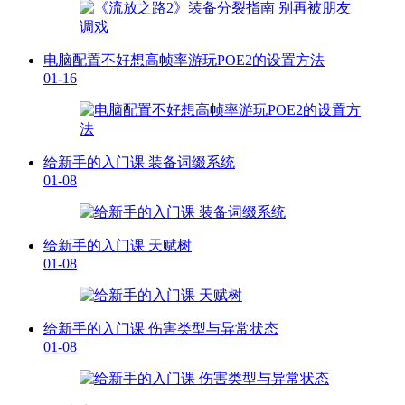
电脑配置不好想高帧率游玩POE2的设置方法
01-16
给新手的入门课 装备词缀系统
01-08
给新手的入门课 天赋树
01-08
给新手的入门课 伤害类型与异常状态
01-08