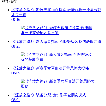
精华推荐
《流放之路2》游侠天赋加点指南 敏捷非唯一按需分配
才是王道
09-16
《流放之路2》新人做装指南 召唤等级装备的获取之道
08-21
《流放之路2》新赛季女巫血法开荒思路大揭秘
08-05
《流放之路2》装备分裂指南 别再被朋友调戏
08-01