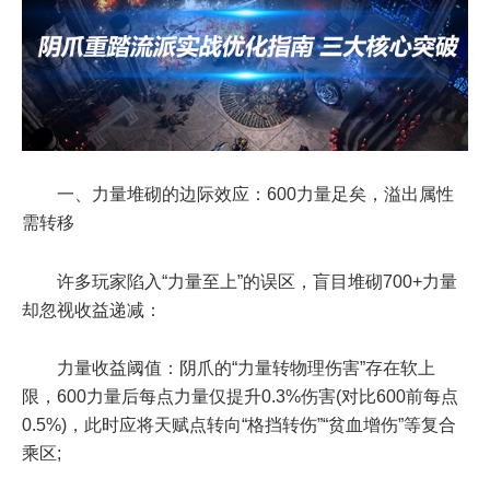
一、力量堆砌的边际效应：600力量足矣，溢出属性
需转移
许多玩家陷入“力量至上”的误区，盲目堆砌700+力量
却忽视收益递减：
力量收益阈值：阴爪的“力量转物理伤害”存在软上
限，600力量后每点力量仅提升0.3%伤害(对比600前每点
0.5%)，此时应将天赋点转向“格挡转伤”“贫血增伤”等复合
乘区;