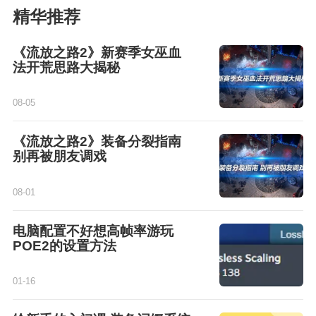
精华推荐
《流放之路2》新赛季女巫血
法开荒思路大揭秘
08-05
《流放之路2》装备分裂指南
别再被朋友调戏
08-01
电脑配置不好想高帧率游玩
POE2的设置方法
01-16