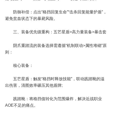
防御补偿：点出“格挡回复生命”“击杀回复能量护盾”，
避免贫血状态下的暴毙风险。
三、装备优先级重构：五芒星盾>高力量装备>暴击套
阴爪重踏流的装备选择需遵循“机制联动>属性堆砌”原
则：
核心装备：
五芒星盾：触发“格挡时释放技能”，联动践踏靴的溢
出伤害，清图效率碾压其他盾牌;
践踏靴：将格挡值转化为范围爆炸，解决近战职业
AOE不足的痛点。