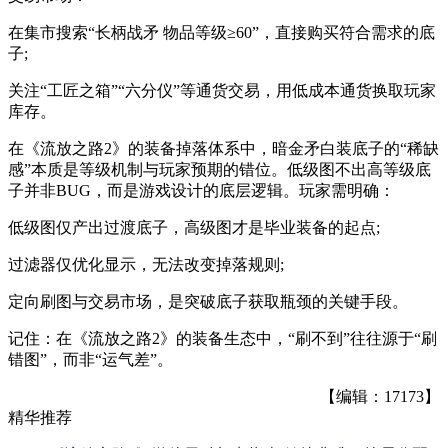
在集市搜索“长柄战矛 物品等级≥60”，直接购买符合需求的底
子;
关注“工匠之箱”“六分仪”等通货交易，用低成本通货换取玩家
库存。
在《流放之路2》的装备掉落体系中，暗金矛白装底子的“稀缺
感”本质是等级机制与玩家预期的错位。低级图不出高等级底
子并非BUG，而是游戏设计的底层逻辑。玩家需明确：
低级图仅产出过渡底子，高级图才是毕业装备的起点;
过滤器仅优化显示，无法改变掉落规则;
定向刷图与交易市场，是突破底子获取瓶颈的关键手段。
记住：在《流放之路2》的装备生态中，“刷不到”往往源于“刷
错图”，而非“运气差”。
【编辑：17173】
精华推荐