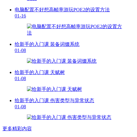
电脑配置不好想高帧率游玩POE2的设置方法
01-16
给新手的入门课 装备词缀系统
01-08
给新手的入门课 天赋树
01-08
给新手的入门课 伤害类型与异常状态
01-08
更多精彩内容