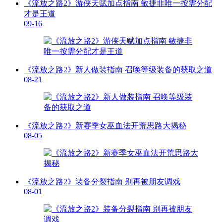
《流放之路2》游侠天赋加点指南 敏捷非唯一按需分配
才是王道
09-16
《流放之路2》新人做装指南 召唤等级装备的获取之道
08-21
《流放之路2》新赛季女巫血法开荒思路大揭秘
08-05
《流放之路2》装备分裂指南 别再被朋友调戏
08-01