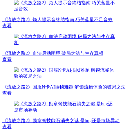
《流放之路2》烦人提示音终结指南 巧关蓝量不足音效
查看
《流放之路2》血法启动困境 破局之法与生存真相
查看
《流放之路2》国服N卡AI插帧难题 解锁流畅体验的破局之法
查看
《流放之路2》勋章弩技能石消失之谜 是bug还是市场异动
查看