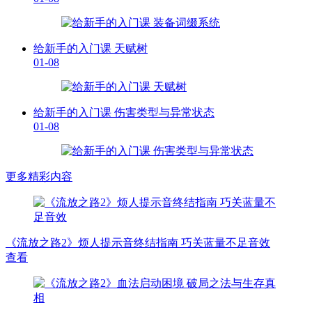
给新手的入门课 天赋树
01-08
给新手的入门课 伤害类型与异常状态
01-08
更多精彩内容
《流放之路2》烦人提示音终结指南 巧关蓝量不足音效
查看