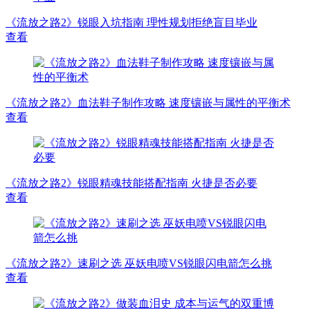
《流放之路2》锐眼入坑指南 理性规划拒绝盲目毕业
查看
《流放之路2》血法鞋子制作攻略 速度镶嵌与属性的平衡术
查看
《流放之路2》锐眼精魂技能搭配指南 火捷是否必要
查看
《流放之路2》速刷之选 巫妖电喷VS锐眼闪电箭怎么挑
查看