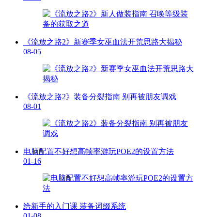
《流放之路2》新赛季女巫血法开荒思路大揭秘
08-05
《流放之路2》装备分裂指南 别再被朋友调戏
08-01
电脑配置不好想高帧率游玩POE2的设置方法
01-16
给新手的入门课 装备词缀系统
01-08