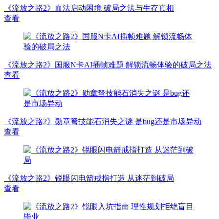
《流放之路2》血法启动困境 破局之法与生存真相
查看
《流放之路2》国服N卡AI插帧难题 解锁流畅体验的破局之法
查看
《流放之路2》勋章弩技能石消失之谜 是bug还是市场异动
查看
《流放之路2》锐眼闪电箭戒指打造 从迷茫到破局
查看