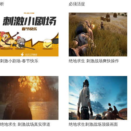
析
必须活捉
刺激小剧场-春节快乐
绝地求生 刺激战场爽快操作
绝地求生 刺激战场真实弹道
绝地求生刺激战场顶级画面