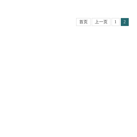
首页
上一页
1
2