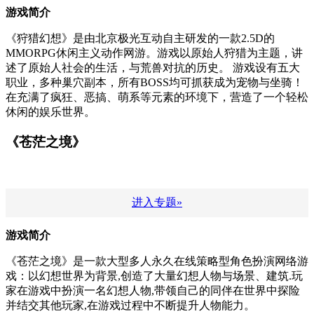
游戏简介
《狩猎幻想》是由北京极光互动自主研发的一款2.5D的
MMORPG休闲主义动作网游。游戏以原始人狩猎为主题，讲
述了原始人社会的生活，与荒兽对抗的历史。 游戏设有五大
职业，多种巢穴副本，所有BOSS均可抓获成为宠物与坐骑！
在充满了疯狂、恶搞、萌系等元素的环境下，营造了一个轻松
休闲的娱乐世界。
《苍茫之境》
进入专题»
游戏简介
《苍茫之境》是一款大型多人永久在线策略型角色扮演网络游
戏：以幻想世界为背景,创造了大量幻想人物与场景、建筑.玩
家在游戏中扮演一名幻想人物,带领自己的同伴在世界中探险
并结交其他玩家,在游戏过程中不断提升人物能力。