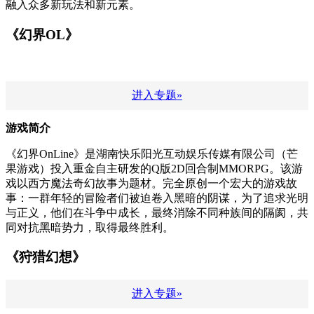
融入众多新玩法和新元素。
《幻界OL》
进入专题»
游戏简介
《幻界OnLine》是湖南快乐阳光互动娱乐传媒有限公司（芒
果游戏）投入重金自主研发的Q版2D回合制MMORPG。该游
戏以西方魔法奇幻故事为题材。完全原创一个宏大的游戏故
事：一群年轻的冒险者们被迫卷入黑暗的阴谋，为了追求光明
与正义，他们在斗争中成长，最终消除不同种族间的隔阂，共
同对抗黑暗势力，取得最终胜利。
《狩猎幻想》
进入专题»