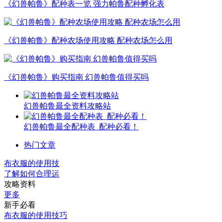
《幻兽帕鲁》配种表一览 强力帕鲁配种孵化表
《幻兽帕鲁》配种农场使用攻略 配种农场怎么用
《幻兽帕鲁》购买指南 幻兽帕鲁值得买吗
幻兽帕鲁最全资料攻略站
幻兽帕鲁最全配种表_配种必看！
热门文章
布衣服的使用技
了解如何合理运
攻略资料
更多
新手必看
布衣服的使用技巧