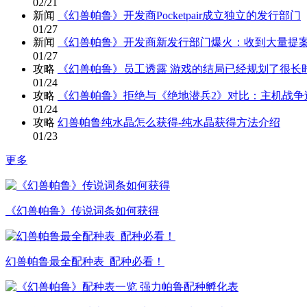
02/21
新闻
《幻兽帕鲁》开发商Pocketpair成立独立的发行部门
01/27
新闻
《幻兽帕鲁》开发商新发行部门爆火：收到大量提
01/27
攻略
《幻兽帕鲁》员工透露 游戏的结局已经规划了很长
01/24
攻略
《幻兽帕鲁》拒绝与《绝地潜兵2》对比：主机战争
01/24
攻略
幻兽帕鲁纯水晶怎么获得-纯水晶获得方法介绍
01/23
更多
《幻兽帕鲁》传说词条如何获得
幻兽帕鲁最全配种表_配种必看！