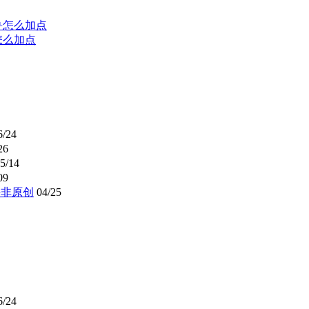
怎么加点
6/24
26
5/14
09
并非原创
04/25
6/24