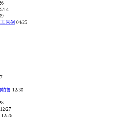
26
5/14
09
并非原创
04/25
27
的帕鲁
12/30
28
12/27
12/26