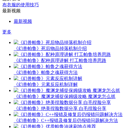
布衣服的使用技巧
最新视频
最新视频
更多
《幻兽帕鲁》死后物品掉落机制介绍
《幻兽帕鲁》配种原理讲解 打工帕鲁培养思路
《幻兽帕鲁》帕鲁之魂获得方法
《幻兽帕鲁》元素反应机制详解
《幻兽帕鲁》魔渊龙捕捉保姆级攻略 魔渊龙怎么抓
《幻兽帕鲁》绝美捏脸数据分享 白毛捏脸分享
《幻兽帕鲁》C++报错及修复后仍报错问题解决方法