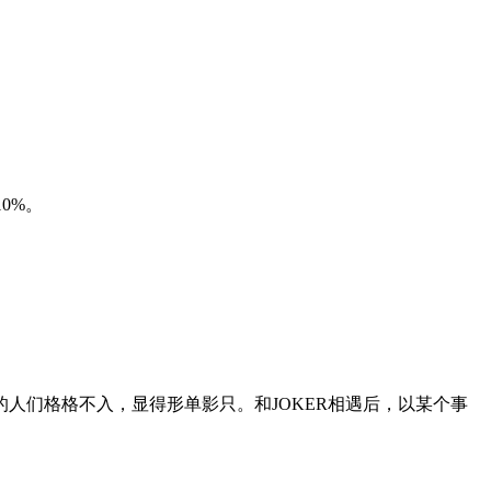
0%。
人们格格不入，显得形单影只。和JOKER相遇后，以某个事