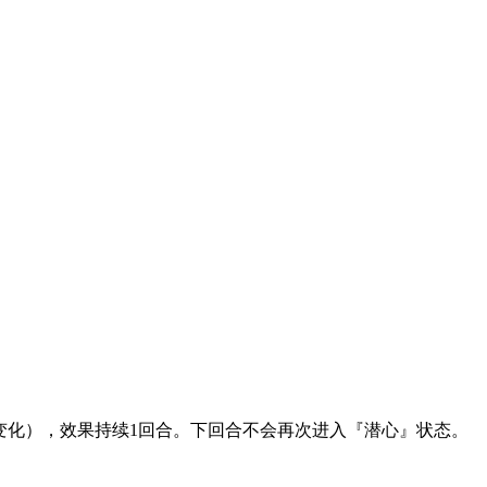
级时变化），效果持续1回合。下回合不会再次进入『潜心』状态。