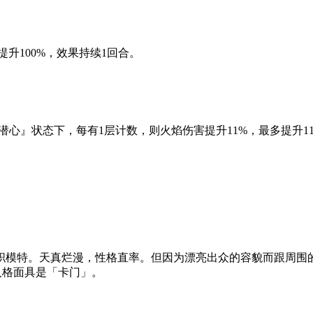
力提升100%，效果持续1回合。
潜心』状态下，每有1层计数，则火焰伤害提升11%，最多提升11
模特。天真烂漫，性格直率。但因为漂亮出众的容貌而跟周围的
人格面具是「卡门」。