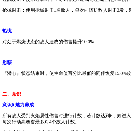
抢械射击：使用抢械射击1名敌人，每次向随机敌人射击3发，
热忧
对处于燃烧状态的敌人造成的伤害提升10.0%
慰藉
『潜心』状态结束时，使生命值百分比最低的同伴恢复15.0%
二、意识
意识0 魅力养成
所有敌人受到火焰属性伤害时进行计数，若计数达到6，则进入『潜
每次行动高卷杏最多对4个敌人计数。