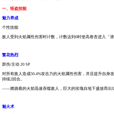
一、怪盗技能
魅力养成
个性技能
敌人受到火焰属性伤害时计数，计数达到6时使高卷杏进入「
繁花热烈
群伤/主动 20 SP
对所有敌人造成50.4%攻击力的火焰属性伤害，并且提升自身
持续2回合。
——燃烧着的火焰迅速吞噬敌人，巨大的玫瑰自地下盛放而出
魅火术