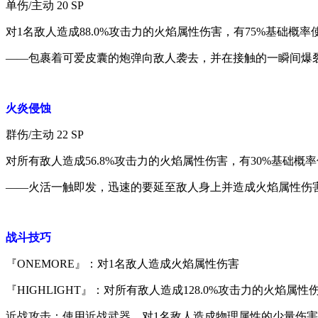
单伤/主动 20 SP
对1名敌人造成88.0%攻击力的火焰属性伤害，有75%基础概
——包裹着可爱皮囊的炮弹向敌人袭去，并在接触的一瞬间爆
火炎侵蚀
群伤/主动 22 SP
对所有敌人造成56.8%攻击力的火焰属性伤害，有30%基础概
——火活一触即发，迅速的要延至敌人身上并造成火焰属性伤
战斗技巧
『ONEMORE』：对1名敌人造成火焰属性伤害
『HIGHLIGHT』：对所有敌人造成128.0%攻击力的火焰属
近战攻击：使用近战武器，对1名敌人造成物理属性的少量伤