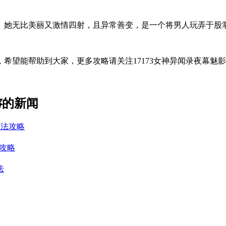
贼。她无比美丽又激情四射，且异常善变，是一个将男人玩弄于股
希望能帮助到大家，更多攻略请关注17173女神异闻录夜幕魅
略
的新闻
打法攻略
攻略
法