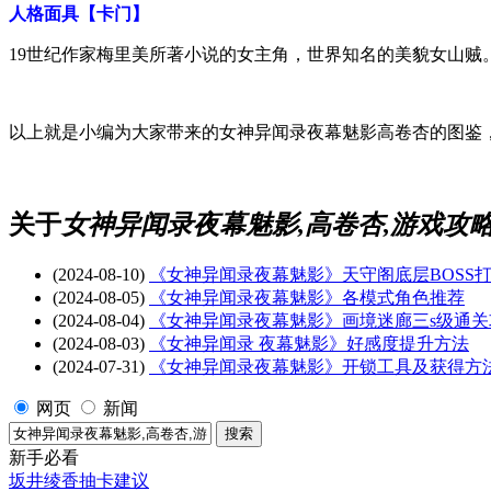
人格面具【卡门】
19世纪作家梅里美所著小说的女主角，世界知名的美貌女山
以上就是小编为大家带来的女神异闻录夜幕魅影高卷杏的图鉴，
关于
女神异闻录夜幕魅影,高卷杏,游戏攻
(2024-08-10)
《女神异闻录夜幕魅影》天守阁底层BOSS
(2024-08-05)
《女神异闻录夜幕魅影》各模式角色推荐
(2024-08-04)
《女神异闻录夜幕魅影》画境迷廊三s级通关
(2024-08-03)
《女神异闻录 夜幕魅影》好感度提升方法
(2024-07-31)
《女神异闻录夜幕魅影》开锁工具及获得方
网页
新闻
新手必看
坂井绫香抽卡建议