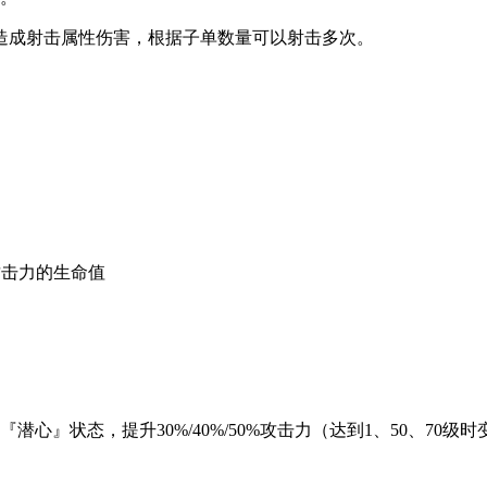
造成射击属性伤害，根据子单数量可以射击多次。
攻击力的生命值
心』状态，提升30%/40%/50%攻击力（达到1、50、70