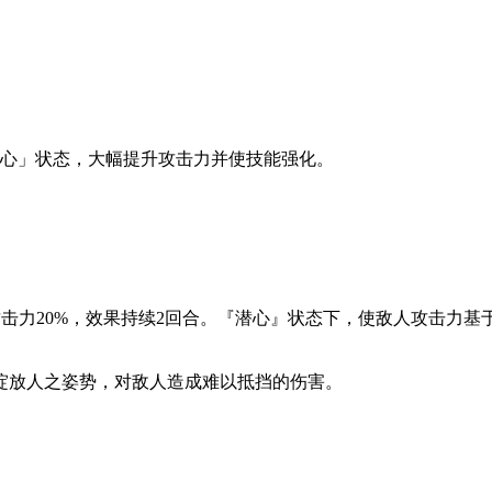
潜心」状态，大幅提升攻击力并使技能强化。
攻击力20%，效果持续2回合。『潜心』状态下，使敌人攻击力
绽放人之姿势，对敌人造成难以抵挡的伤害。