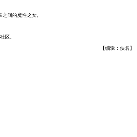
掌之间的魔性之女。
影社区。
【编辑：佚名】