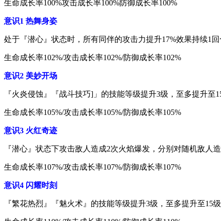
生命成长率100%攻击成长率100%防御成长率100%
意识1 热舞身姿
处于『潜心』状态时，所有同伴的攻击力提升17%效果持续1回
生命成长率102%/攻击成长率102%/防御成长率102%
意识2 美妙开场
『火炎侵蚀』『战斗技巧]」的技能等级提升3级，至多提升至1
生命成长率105%/攻击成长率105%/防御成长率105%
意识3 火红奇迹
『潜心』状态下攻击敌人造成2次火焰爆发，分别对随机敌人造
生命成长率107%/攻击成长率107%/防御成长率107%
意识4 闪耀时刻
『繁花热烈』『魅火术』的技能等级提升3级，至多提升至15级