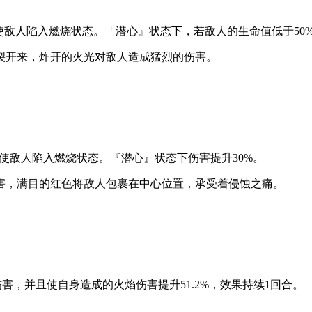
率使敌人陷入燃烧状态。「潜心』状态下，若敌人的生命值低于50
裂开来，炸开的火光对敌人造成猛烈的伤害。
率使敌人陷入燃烧状态。『潜心』状态下伤害提升30%。
害，满目的红色将敌人包裹在中心位置，承受着侵蚀之痛。
性伤害，并且使自身造成的火焰伤害提升51.2%，效果持续1回合。
害。