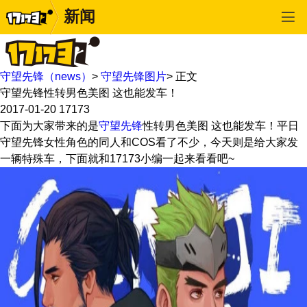
新闻
守望先锋（news）
>
守望先锋图片
>
正文
守望先锋性转男色美图 这也能发车！
2017-01-20
17173
下面为大家带来的是
守望先锋
性转男色美图 这也能发车！平日
守望先锋女性角色的同人和COS看了不少，今天则是给大家发
一辆特殊车，下面就和17173小编一起来看看吧~