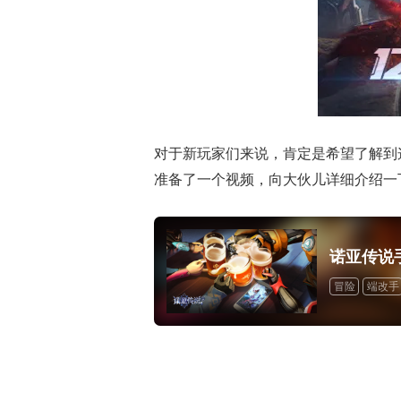
对于新玩家们来说，肯定是希望了解到
准备了一个视频，向大伙儿详细介绍一下
诺亚传说
冒险
端改手