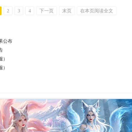
2
3
4
下一页
末页
在本页阅读全文
果公布
告
服）
服）