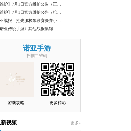
维护】7月1日官方维护公告（正…
维护】7月1日官方维护公告（抢…
亚战报：抢先服极限联赛决赛小…
诺亚传说手游》其他战报集锦
诺亚手游
扫描二维码
游戏攻略
更多精彩
最新视频
更多»