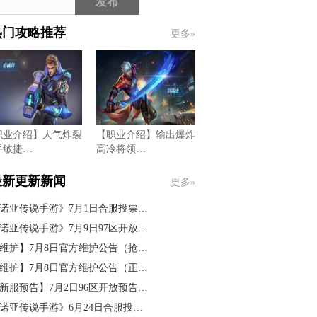
发布
热门攻略推荐
更多»
职业介绍】人气炸裂
【职业介绍】输出爆炸
手敏捷…
高冷将领…
最新更新新闻
更多»
诺亚传说手游》7月1日合服投票…
诺亚传说手游》7月9日97区开放…
维护】7月8日官方维护公告（抢…
维护】7月8日官方维护公告（正…
新服预告】7月2日96区开放预告…
诺亚传说手游》6月24日合服投…