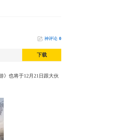
神评论
0
下载
》也将于12月21日跟大伙