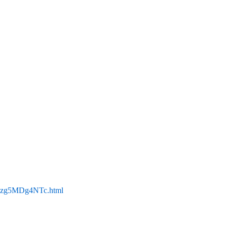
/Mzg5MDg4NTc.html