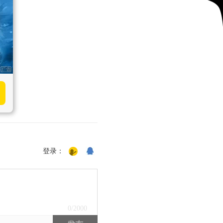
登录：
0
/2000