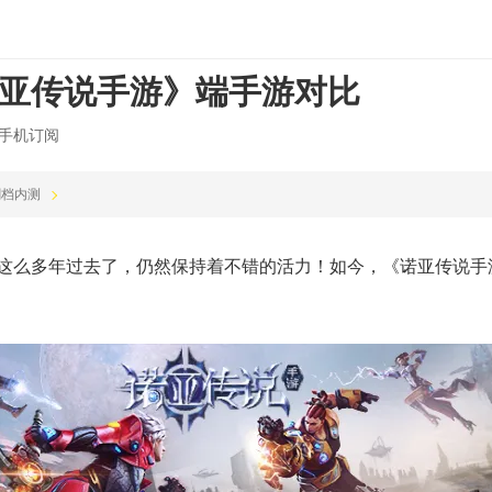
诺亚传说手游》端手游对比
手机订阅
0 删档内测
，这么多年过去了，仍然保持着不错的活力！如今，《诺亚传说手游