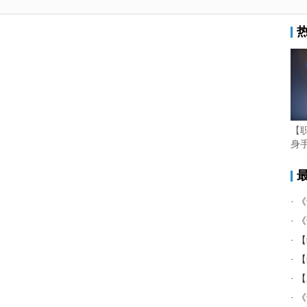
【
身
·
《
·
《
·
【
·
【
·
【
·
《