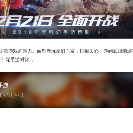
这款游戏的魅力。而对老玩家们而言，也很关心手游到底跟端游
“端手游对比”。
手游
对战
科幻