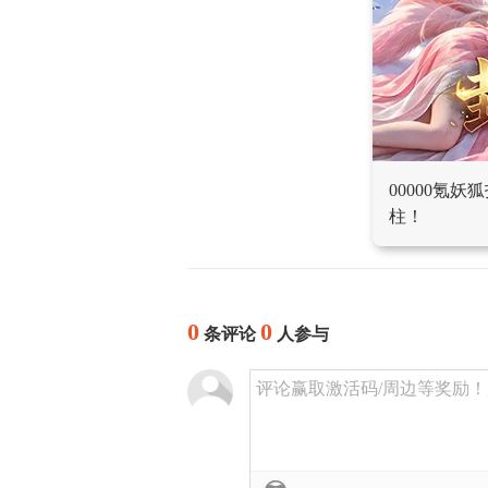
00000氪
柱！
0
0
条评论
人参与
评论赢取激活码/周边等奖励！加群