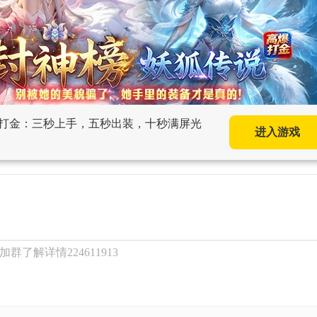
妖狐打金：三秒上手，五秒出装，十秒满屏光
进入游戏
了解详情224611913