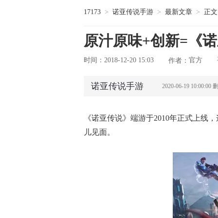
17173
>
诺亚传说手游
>
最新文章
>
正文
原汁原味+创新=《
时间：2018-12-20 15:03
官方
作者：
诺亚传说手游
2020-06-19 10:00:0
《诺亚传说》端游于2010年正式上线
儿见面。