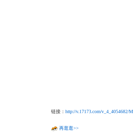
链接：
http://v.17173.com/v_4_4054682
再逛逛>>