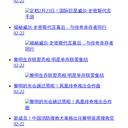
02-22
揭秘威尔·史密斯代言幕后，与传奇幸存者同行
02-22
黎明生存联盟亮相 明星幸存联盟集结
02-22
黎明的光会越过黑暗！凤凰传奇推出合作曲
02-22
新成员！中国消防搜救犬泰格出任黎明首席搜救官
02-22