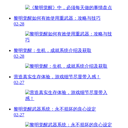
黎明觉醒如何有效使用重武器：攻略与技巧
02-28
黎明觉醒：生机，成就系统介绍及获取
02-28
营造真实生存体验，游戏细节尽显带入感！
02-27
黎明觉醒武器系统：永不损坏的良心设定
02-27