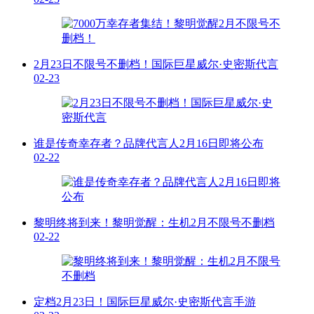
2月23日不限号不删档！国际巨星威尔·史密斯代言
02-23
谁是传奇幸存者？品牌代言人2月16日即将公布
02-22
黎明终将到来！黎明觉醒：生机2月不限号不删档
02-22
定档2月23日！国际巨星威尔·史密斯代言手游