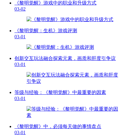
《黎明觉醒》游戏中的职业和升级方式
03-02
《黎明觉醒：生机》游戏评测
03-01
创新交互玩法融合探索元素，画质和肝度引争议
03-01
等级与经验：《黎明觉醒》中最重要的因素
03-01
《黎明觉醒》中，必须每天做的事情盘点
03-01