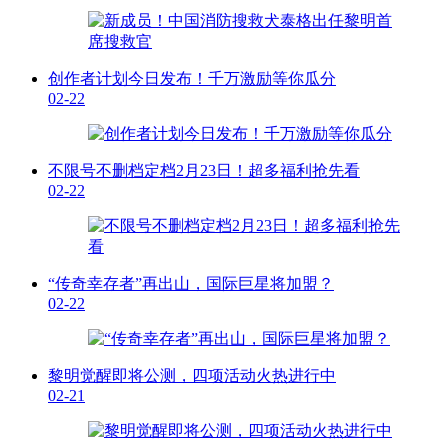
创作者计划今日发布！千万激励等你瓜分
02-22
不限号不删档定档2月23日！超多福利抢先看
02-22
“传奇幸存者”再出山，国际巨星将加盟？
02-22
黎明觉醒即将公测，四项活动火热进行中
02-21