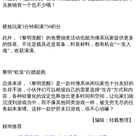
兑换物资一个也不少哦！
硬核玩家3分钟刷满750积分
此外，《黎明觉醒》的免费抽奖活动也能为佛系玩家提供更多
的惊喜。不论是载具还是装备，时装材料，都有机会“一发入
魂”，收获满满。
黎明“欧皇”白嫖超跑
总体来讲，《黎明觉醒》是一款对佛系休闲玩家也十分友好的
生存手游，小伙伴们可以根据自己的需要选择“生存”方式和内
容，各种轻量化的设定也释放出更多时间和空间，让玩家们能
沉浸到游戏当中，而不像其他同类游戏一样，被无穷无尽的任
务副本束缚。这样一款护肝末日游戏，你不心动嘛？
【编辑：转载整理】
精华推荐