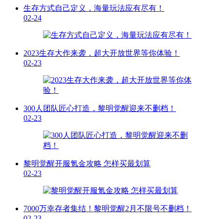
生存方式自己定义，海量玩法应有尽有！
02-24
2023生存大作来袭，超大开放世界等你体验！
02-23
300人团队匠心打造，黎明觉醒迎来不删档！
02-23
黎明觉醒开服氪金攻略 怎样买最划算
02-23
7000万幸存者集结！黎明觉醒2月不限号不删档！
02-23