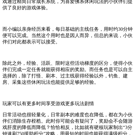
戏通过精简日常成长系统，为喜爱佛系休闲玩法的小伙伴们提
供了良好的游戏体验。
而小编以亲身经历来看，每日基础的主线任务，用时约30分钟
便可以完成。当然这个用时也是因人而异，但总的来说，小伙
伴们对此都表示可以接受。
除此之外，经验、活跃、限时这些活动梯度的区分，使得小伙
伴们完成一定任务就能获得相应的奖励。而任务也是可以自主
选择的，除了打怪、刷本、过主线获得经验以外，钓鱼、建
房、采集这些休闲玩法也能提供足够的经验。
玩家可以有更多时间享受游戏更多玩法剧情
日常活动也很轻量化，日常副本的难度也在降低，都在为小伙
伴们消除生存桎梏。此时你可能会有疑问了，奖励会不会随游
戏肝度的降低而降低？恰恰相反，比如就有硬核玩家制出“3分
钟速刷750援助积分”攻略，用最短的时间也能获得满级积分，