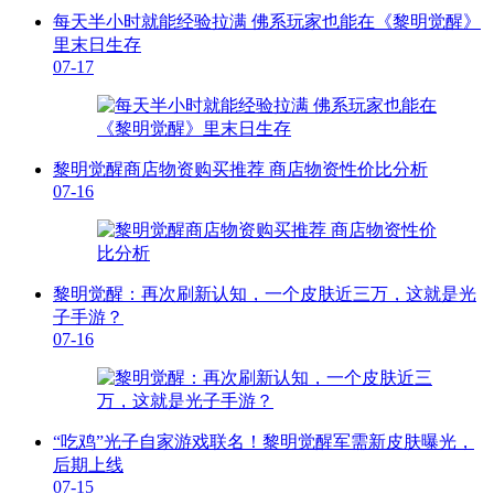
每天半小时就能经验拉满 佛系玩家也能在《黎明觉醒》
里末日生存
07-17
黎明觉醒商店物资购买推荐 商店物资性价比分析
07-16
黎明觉醒：再次刷新认知，一个皮肤近三万，这就是光
子手游？
07-16
“吃鸡”光子自家游戏联名！黎明觉醒军需新皮肤曝光，
后期上线
07-15