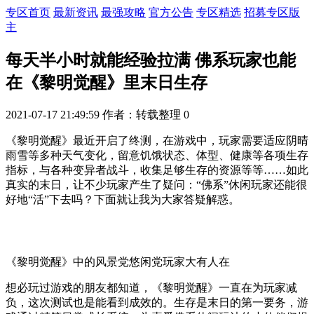
专区首页
最新资讯
最强攻略
官方公告
专区精选
招募专区版
主
每天半小时就能经验拉满 佛系玩家也能
在《黎明觉醒》里末日生存
2021-07-17 21:49:59
作者：转载整理
0
《黎明觉醒》最近开启了终测，在游戏中，玩家需要适应阴晴
雨雪等多种天气变化，留意饥饿状态、体型、健康等各项生存
指标，与各种变异者战斗，收集足够生存的资源等等……如此
真实的末日，让不少玩家产生了疑问：“佛系”休闲玩家还能很
好地“活”下去吗？下面就让我为大家答疑解惑。
《黎明觉醒》中的风景党悠闲党玩家大有人在
想必玩过游戏的朋友都知道，《黎明觉醒》一直在为玩家减
负，这次测试也是能看到成效的。生存是末日的第一要务，游