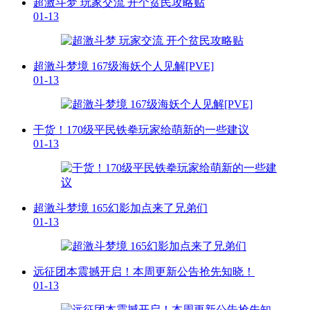
超激斗梦 玩家交流 开个贫民攻略贴
01-13
超激斗梦境 167级海妖个人见解[PVE]
01-13
干货！170级平民铁拳玩家给萌新的一些建议
01-13
超激斗梦境 165幻影加点来了兄弟们
01-13
远征团本震撼开启！本周更新公告抢先知晓！
01-13