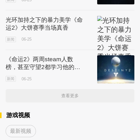
光环加持之下的暴力美学《命
运2》大饼赛季当场真香
06-25
新闻
《命运2》两周steam人数
榜，甚至守望2都学习他的游
戏机制
06-25
新闻
查看更多
游戏视频
最新视频