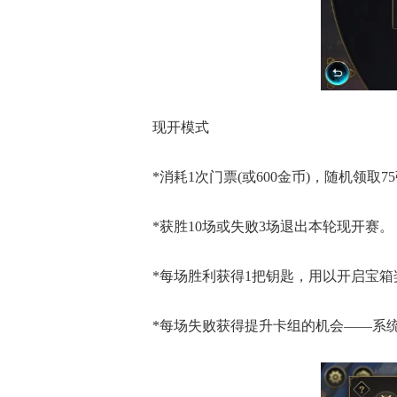
现开模式
*消耗1次门票(或600金币)，随机领
*获胜10场或失败3场退出本轮现开赛。
*每场胜利获得1把钥匙，用以开启宝
*每场失败获得提升卡组的机会——系