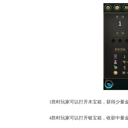
1胜时玩家可以打开木宝箱，获得少量
4胜时玩家可以打开银宝箱，收获中量