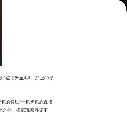
3点提升至4点。加上80张
卡包的奖励(一包卡包的直接
此之外，根据玩家胜场不