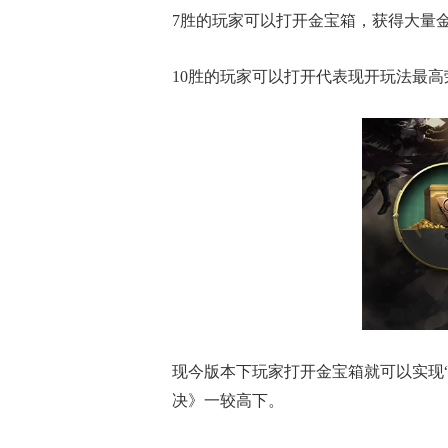
7胜的玩家可以打开金宝箱，获得大量
10胜的玩家可以打开代表现开玩法最
现今版本下玩家打开金宝箱就可以实现“
决》一较高下。