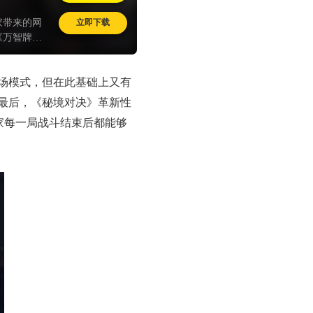
立即下载
家带来的网
《万智牌》
”，逼真的
场模式，但在此基础上又有
最后，《秘境对决》革新性
玩家每一局战斗结束后都能够