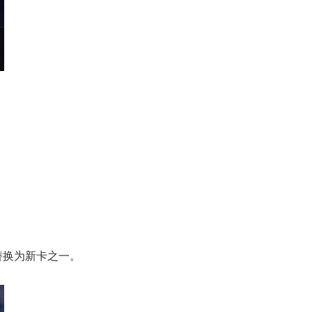
替换为新卡之一。