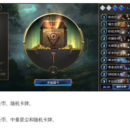
金币、随机卡牌。
金币、中量星尘和随机卡牌。