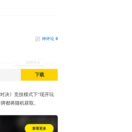
神评论
0
新闻导语
下载
对决》竞技模式下“现开玩
卡牌都将随机获取。
查看更多