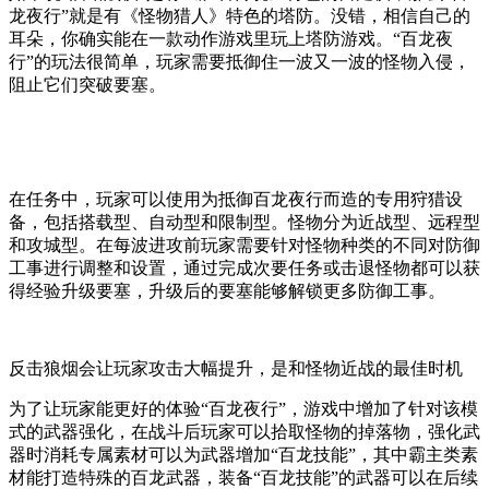
龙夜行”就是有《怪物猎人》特色的塔防。没错，相信自己的
耳朵，你确实能在一款动作游戏里玩上塔防游戏。“百龙夜
行”的玩法很简单，玩家需要抵御住一波又一波的怪物入侵，
阻止它们突破要塞。
在任务中，玩家可以使用为抵御百龙夜行而造的专用狩猎设
备，包括搭载型、自动型和限制型。怪物分为近战型、远程型
和攻城型。在每波进攻前玩家需要针对怪物种类的不同对防御
工事进行调整和设置，通过完成次要任务或击退怪物都可以获
得经验升级要塞，升级后的要塞能够解锁更多防御工事。
反击狼烟会让玩家攻击大幅提升，是和怪物近战的最佳时机
为了让玩家能更好的体验“百龙夜行”，游戏中增加了针对该模
式的武器强化，在战斗后玩家可以拾取怪物的掉落物，强化武
器时消耗专属素材可以为武器增加“百龙技能”，其中霸主类素
材能打造特殊的百龙武器，装备“百龙技能”的武器可以在后续