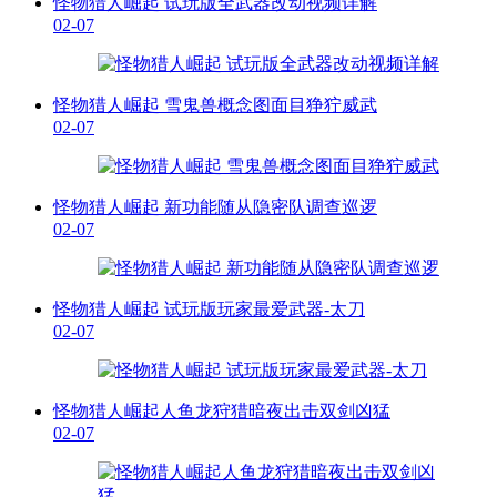
怪物猎人崛起 试玩版全武器改动视频详解
02-07
怪物猎人崛起 雪鬼兽概念图面目狰狞威武
02-07
怪物猎人崛起 新功能随从隐密队调查巡逻
02-07
怪物猎人崛起 试玩版玩家最爱武器-太刀
02-07
怪物猎人崛起人鱼龙狩猎暗夜出击双剑凶猛
02-07