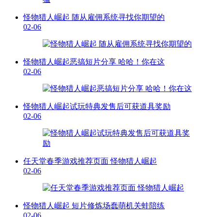
怪物猎人崛起 随从雇佣系统寻找你期望的
02-06
怪物猎人崛起恶搞短片分享 哈哈！你在这
02-06
怪物猎人崛起试玩特典发售后可获道具奖励
02-06
任天堂春季游戏推荐页面 怪物猎人崛起
02-06
怪物猎人崛起 短片修炼场蠢萌机关蛙陪练
02-06