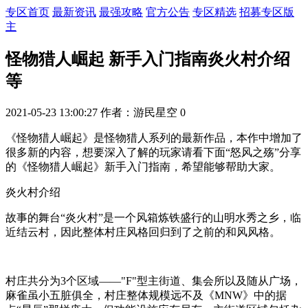
专区首页
最新资讯
最强攻略
官方公告
专区精选
招募专区版
主
怪物猎人崛起 新手入门指南炎火村介绍
等
2021-05-23 13:00:27
作者：游民星空
0
《怪物猎人崛起》是怪物猎人系列的最新作品，本作中增加了
很多新的内容，想要深入了解的玩家请看下面“怒风之殇”分享
的《怪物猎人崛起》新手入门指南，希望能够帮助大家。
炎火村介绍
故事的舞台“炎火村”是一个风箱炼铁盛行的山明水秀之乡，临
近结云村，因此整体村庄风格回归到了之前的和风风格。
村庄共分为3个区域——"F"型主街道、集会所以及随从广场，
麻雀虽小五脏俱全，村庄整体规模远不及《MNW》中的据