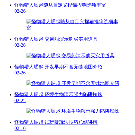
怪物猎人崛起随从自定义捏猫捏狗选项丰富
02-26
怪物猎人崛起 交易船演示购买实用道具
02-26
怪物猎人崛起 开发早期不含无缝地图介绍
02-26
怪物猎人崛起 环境生物演示强力陷阱蜘蛛
02-25
怪物猎人崛起 试玩版玩法技巧总结讲解
02-10