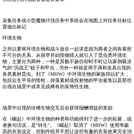
采集任务或小型魔物讨伐任务中系统会在地图上对任务目标位
置做出标记
环境生物
之所以要将环境生物和战斗放在一起讲是因为两者之间有着密
不可分的关系。从很早开始怪物猎人就引入了昆虫类环境生
物，主要分为两种，一种是其貌不扬但却时不时让玩家倒吸凉
气的“历战王”蚊子和甲虫，另外一种就是用于调和道具出现的
各类素材昆虫。到了《MHW》中环境生物的家族得以扩大，
包括众生平等的怪蛙，掉落素材或投射物的甲虫鲎鱼以及那些
出现在场景中或常见或稀有的装饰性生物。
场景中出现的珍稀生物交互后会获得报酬增益的奖励
在《崛起》中环境生物的种类和功能得到了进一步的拓展，或
者换句话说，是“转生”。《崛起》取消了《MHW》使用率极
高的衣装设定，但制作组并不想让这些有趣的衣装效果完全消