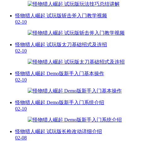
怪物猎人崛起 试玩版斩击斧入门教学视频
02-10
怪物猎人崛起 试玩版太刀基础招式及连招
02-10
怪物猎人崛起 Demo版新手入门基本操作
02-10
怪物猎人崛起 Demo版新手入门系统介绍
02-10
怪物猎人崛起 试玩版长枪改动详细介绍
02-08