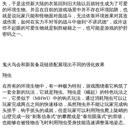
失，于是这些新大陆的衣装回到旧大陆以后就转生成为了可爱
的环境生物。并且在目前的游戏场景中并不存在环境陷阱，也
就是说玩家只能和怪物面对面战斗，无法依靠环境效果对其造
成伤害，如何在实力不对等的战斗中做到“不讲武德”，或许这
些不起眼的可爱生物就是制胜秘籍之一，也可能是游戏的护肝
密码之一。
鬼火鸟会和新装备花链搭配展现出不同的强化效果
翔虫
在所有的环境生物中，有一种极为特别，游戏围绕着它构筑了
一套全新的玩法，它就是翔虫。翔虫是《崛起》的特色玩法之
一，它类似于《MHWI》中的钩爪玩法，通过消耗翔虫可以让
玩家完成两点之间的快速移动，虽然翔虫并不能让玩家完成钩
头抓手，钩手抓头的成就，但是玩家可以利用翔虫爬上陡峭的
山壁完成一段“刺客信条式”的攀爬或是“泰坦陨落式”的滑墙，
也能够在被怪物击飞时利用翔虫受身技能迅速调整落地姿态。