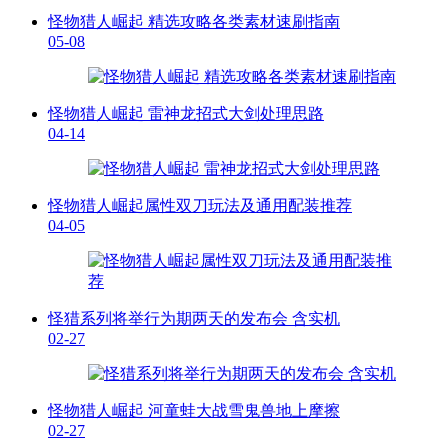
怪物猎人崛起 精选攻略各类素材速刷指南
05-08
怪物猎人崛起 雷神龙招式大剑处理思路
04-14
怪物猎人崛起属性双刀玩法及通用配装推荐
04-05
怪猎系列将举行为期两天的发布会 含实机
02-27
怪物猎人崛起 河童蛙大战雪鬼兽地上摩擦
02-27