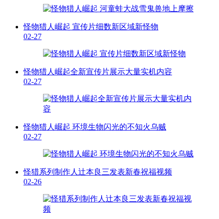
怪物猎人崛起 宣传片细数新区域新怪物
02-27
怪物猎人崛起全新宣传片展示大量实机内容
02-27
怪物猎人崛起 环境生物闪光的不知火乌贼
02-27
怪猎系列制作人辻本良三发表新春祝福视频
02-26