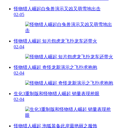
怪物猎人崛起白兔兽演示又凶又萌雪地出击
02-05
怪物猎人崛起 短片怨虎龙飞扑龙车还带火
02-04
怪物猎人崛起 奇怪龙新演示之飞扑求抱抱
02-04
生化3重制版和怪物猎人崛起 销量表现抢眼
02-04
怪物猎人崛起 泡狐装备此岸最艳丽之服饰