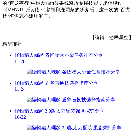
的“百龙夜行”中触发Buff效果或释放专属技能，相信经过
《MHWI》后期各种客制和洗词条的研究后，这一次的“百龙
技能”也就不难理解了。
【编辑：游民星空】
精华推荐
怪物猎人崛起 各怪物大小金任务推荐分享
11-28
怪物猎人崛起 盾斧替换技选择指南分享
11-24
怪物猎人崛起 3.0版太刀配装强度探究分享
10-22