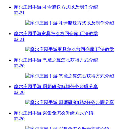
摩尔庄园手游 礼盒赠送方式以及制作介绍
02-21
摩尔庄园手游家具怎么放回仓库 玩法教学
02-21
摩尔庄园手游 恶魔之翼怎么获得方式介绍
02-20
摩尔庄园手游 厨师研究解锁任务步骤分享
02-20
摩尔庄园手游 采集兔怎么升级方式介绍
02-20