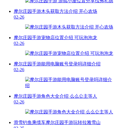
摩尔庄园手游木头获取方法介绍 开心农场
02-26
摩尔庄园手游宠物店位置介绍 可玩泡泡龙
02-26
摩尔庄园手游能用电脑账号登录吗详细介绍
02-26
摩尔庄园手游角色大全介绍 么么公主等人
02-26
滑雪钓鱼乘缆车摩尔庄园手游玩转拉雅雪山