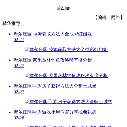
【编辑：网络】
精华推荐
摩尔庄园 拉姆获取方法大全找彩虹姐姐
02-27
摩尔庄园 浆果丛林钓鱼攻略稀有度分析
02-27
摩尔庄园手游 房子获得方法大全骑士城堡
02-27
摩尔庄园手游 游戏小屋位置分享找弗礼德
02-26