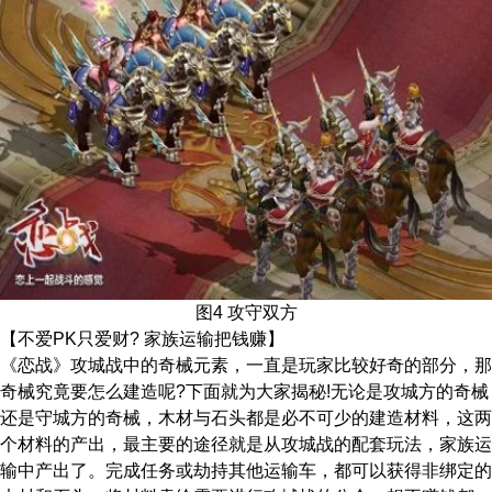
图4 攻守双方
【不爱PK只爱财? 家族运输把钱赚】
《恋战》攻城战中的奇械元素，一直是玩家比较好奇的部分，那
奇械究竟要怎么建造呢?下面就为大家揭秘!无论是攻城方的奇械
还是守城方的奇械，木材与石头都是必不可少的建造材料，这两
个材料的产出，最主要的途径就是从攻城战的配套玩法，家族运
输中产出了。完成任务或劫持其他运输车，都可以获得非绑定的