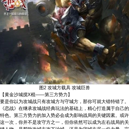
图2 攻城方载具 攻城巨兽
【黄金沙城搅X棍——第三方势力】
要是你以为攻城战只有攻城方与守城方，那你可就大错特错了。
《恋战》在继承攻城战经典玩法的基础上，精心打造属于自己的
特色。第三方势力的加入势必会成为影响战局的关键因素。或许
这一次，你并不是攻守方之一，但你依然可以成为左右战局的关