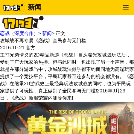
新闻
恋战（深度合作）
>
新闻
>
正文
攻城战不再专属《恋战》全民参与无门槛
2016-10-21
官方
主打兄弟情义的2D精品新游《恋战》自从曝光攻城战玩法后，
受到了广大玩家的热捧。但与此同时，也出现了另一个声音，那
就是在部分游戏当中，攻城战玩法似乎都不约而同地为高端玩家
提供了一个竞技平台，平民玩家甚至连参与的机会都没有。《恋
战》在继承2D游戏史上最经典玩法攻城战的同时，也为平民玩
家提供了可玩性，真正做到了全民参与无门槛!2016年9月23
日，《恋战》新服荣耀内测等你来!