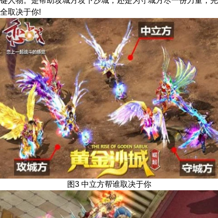
键人物。是帮助攻城方攻下沙城，还是为守城方尽一份力量，完
全取决于你!
图3 中立方帮谁取决于你