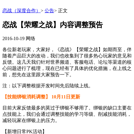
恋战（深度合作）
>
公告
>
正文
恋战【荣耀之战】内容调整预告
2016-10-19
网络
各位新老玩家，大家好，《恋战》【荣耀之战】如期而至，伴
随着产品巨大的改动，我们也收集到了很多热心玩家的意见和
反馈。这几天我们针对世界频道、客服电话、论坛等渠道的核
心问题进行了梳理，现在已经有了具体的优化措施，在上线之
前，想先在这里跟大家预告一下。
注：以下调整根据开发时间先后陆续上线。
【技能绑银消耗调整】 10月11日更新
目前大家反馈最多的莫过于绑银不够用了。绑银的缺口主要在
点技能上，我们会通过调整技能的学习等级、削减技能消耗，
减轻玩家在绑银上的压力。
【新增日常PK活动】