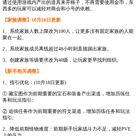
通过使用游戏内产出的道具来开格子，不再需要使用金币，东
西多的玩家可以减轻对商会和小号的依赖。
【家族调整】10月18日更新
1、系统家族人数上限改为100人，让更多没有固定家族的人能
聚在一起。
2、系统家族成员离线超过48小时则直接踢出家族。
3、创建家族等级要求改为40级，让玩家更早找到组织。
【新手相关调整】
1、指引优化：(10月18日更新)
① 藏宝图作为前期重要的宝石和装备产出渠道，增加历练任
务和玩法指引;
② 追缉任务作为前期重要的符文渠道，增加历练任务和玩法
指引;
2、降低前期怪物难度：前期新手玩家战斗力不足，减轻PVE
上的压力。