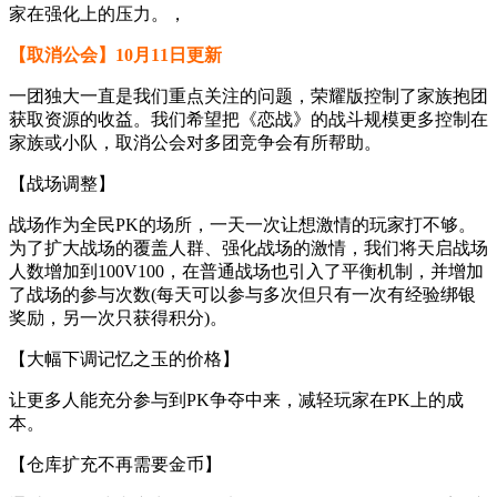
家在强化上的压力。，
【取消公会】10月11日更新
一团独大一直是我们重点关注的问题，荣耀版控制了家族抱团
获取资源的收益。我们希望把《恋战》的战斗规模更多控制在
家族或小队，取消公会对多团竞争会有所帮助。
【战场调整】
战场作为全民PK的场所，一天一次让想激情的玩家打不够。
为了扩大战场的覆盖人群、强化战场的激情，我们将天启战场
人数增加到100V100，在普通战场也引入了平衡机制，并增加
了战场的参与次数(每天可以参与多次但只有一次有经验绑银
奖励，另一次只获得积分)。
【大幅下调记忆之玉的价格】
让更多人能充分参与到PK争夺中来，减轻玩家在PK上的成
本。
【仓库扩充不再需要金币】