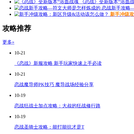
《恋战》全新版本“浴血战
恋战新手攻略
新手冲级攻
攻略推荐
更多»
10-21
《恋战》新服攻略 新手玩家快速上手必读
10-21
恋战魔导师PK技巧 魔导战场经验分享
10-19
恋战狂战士加点攻略：大叔的狂战修行路
10-19
恋战圣骑士攻略：能打能抗才是T