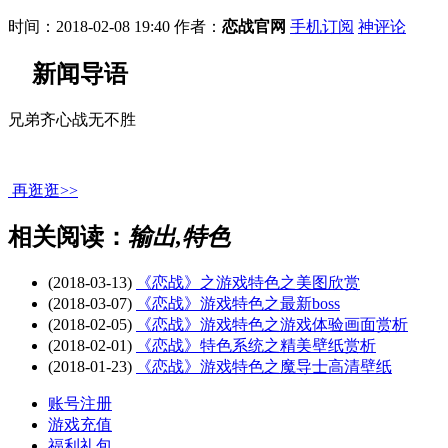
时间：2018-02-08 19:40
作者：
恋战官网
手机订阅
神评论
新闻导语
兄弟齐心战无不胜
再逛逛>>
相关阅读：
输出,特色
(2018-03-13)
《恋战》之游戏特色之美图欣赏
(2018-03-07)
《恋战》游戏特色之最新boss
(2018-02-05)
《恋战》游戏特色之游戏体验画面赏析
(2018-02-01)
《恋战》特色系统之精美壁纸赏析
(2018-01-23)
《恋战》游戏特色之魔导士高清壁纸
账号注册
游戏充值
福利礼包