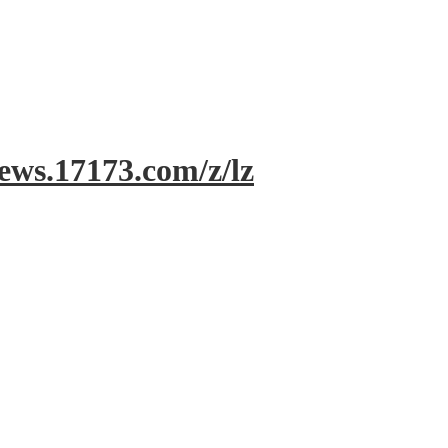
ews.17173.com/z/lz