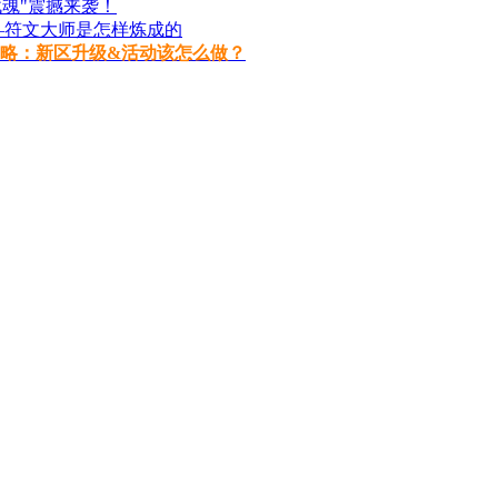
魂"震撼来袭！
—符文大师是怎样炼成的
略：新区升级&活动该怎么做？