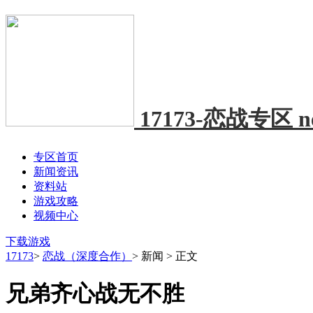
17173-恋战专区
n
专区首页
新闻资讯
资料站
游戏攻略
视频中心
下载游戏
17173
>
恋战（深度合作）
>
新闻
>
正文
兄弟齐心战无不胜