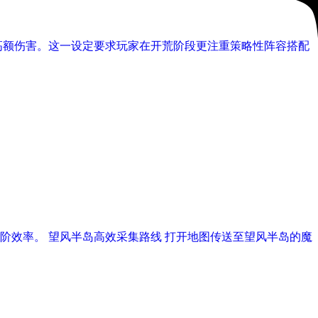
高额伤害。这一设定要求玩家在开荒阶段更注重策略性阵容搭配
效率。 望风半岛高效采集路线 打开地图传送至望风半岛的魔