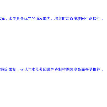
选择，水灵具备优异的适应能力。培养时建议魔攻附生命属性，
非固定限制，火花与水蓝蓝因属性克制推图效率高而备受推荐，