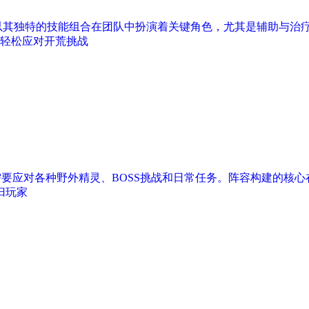
以其独特的技能组合在团队中扮演着关键角色，尤其是辅助与治
轻松应对开荒挑战
家需要应对各种野外精灵、BOSS挑战和日常任务。阵容构建的
归玩家