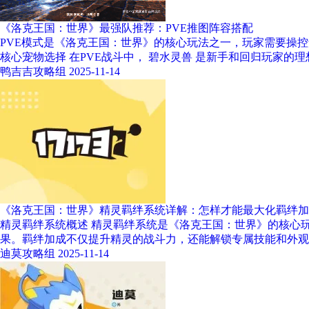
《洛克王国：世界》最强队推荐：PVE推图阵容搭配
PVE模式是《洛克王国：世界》的核心玩法之一，玩家需要操
核心宠物选择 在PVE战斗中， 碧水灵兽 是新手和回归玩家的理
鸭吉吉攻略组
2025-11-14
《洛克王国：世界》精灵羁绊系统详解：怎样才能最大化羁绊加
精灵羁绊系统概述 精灵羁绊系统是《洛克王国：世界》的核心
果。羁绊加成不仅提升精灵的战斗力，还能解锁专属技能和外观
迪莫攻略组
2025-11-14