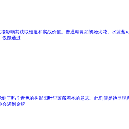
直接影响其获取难度和实战价值。普通精灵如初始火花、水蓝蓝可
，仅能通过
觉到了吗？青色的树影阳叶里蕴藏着祂的意志。此刻便是祂显现真
你会遇到金牌