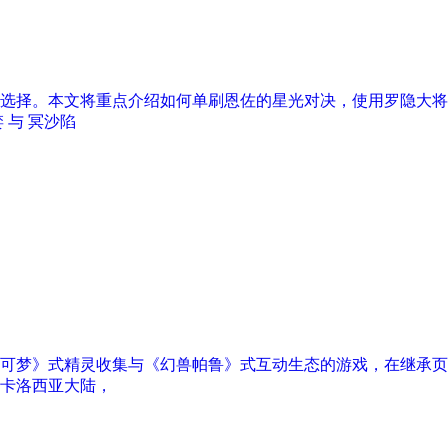
选择。本文将重点介绍如何单刷恩佐的星光对决，使用罗隐大将军
 与 冥沙陷
可梦》式精灵收集与《幻兽帕鲁》式互动生态的游戏，在继承页游
卡洛西亚大陆，