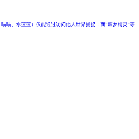
喵喵、水蓝蓝）仅能通过访问他人世界捕捉；而“噩梦精灵”等