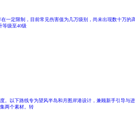
存在一定限制，目前常见伤害值为几万级别，尚未出现数十万的
等级至40级
度。以下路线专为望风半岛和月图岸港设计，兼顾新手引导与进阶
集两个素材。转