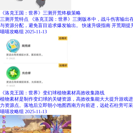
《洛克王国：世界》三测开荒终极策略
三测开荒特点 《洛克王国：世界》三测版本中，战斗伤害输出
与资源分配，避免盲目追求爆发输出。 快速升级指南 开荒期提升
喵喵攻略组
2025-11-13
《洛克王国：世界》变幻球植物素材高效收集路线
植物素材是制作变幻球的关键资源，高效收集能大大提升游戏进
力资源点。落地后立即朝小地图西南方向前进，远处石柱旁可采
喵喵攻略组
2025-11-13