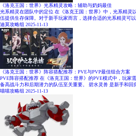
《洛克王国：世界》光系精灵攻略：辅助与奶妈最佳
光系精灵在团队中的定位 在《洛克王国：世界》中，光系精灵
伍提供生存保障。对于新手玩家而言，选择合适的光系精灵可以
迪莫攻略组
2025-11-13
《洛克王国：世界》阵容搭配推荐：PVE与PVP最佳组合方案
PVE阵容搭配推荐 在《洛克王国：世界》的PVE模式中，玩
备高战斗力和后期潜力的队伍至关重要。 碧水灵兽 是新手和回
喵喵攻略组
2025-11-13