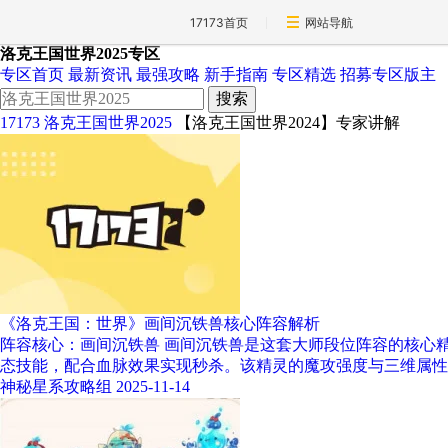
17173首页
网站导航
洛克王国世界2025专区
专区首页
最新资讯
最强攻略
新手指南
专区精选
招募专区版主
搜索
17173
洛克王国世界2025
【洛克王国世界2024】专家讲解
《洛克王国：世界》画间沉铁兽核心阵容解析
阵容核心：画间沉铁兽 画间沉铁兽是这套大师段位阵容的核心
态技能，配合血脉效果实现秒杀。该精灵的魔攻强度与三维属性
神秘星系攻略组
2025-11-14