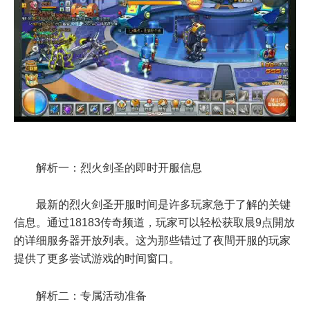
解析一：烈火剑圣的即时开服信息
最新的烈火剑圣开服时间是许多玩家急于了解的关键
信息。通过18183传奇频道，玩家可以轻松获取晨9点開放
的详细服务器开放列表。这为那些错过了夜間开服的玩家
提供了更多尝试游戏的时间窗口。
解析二：专属活动准备