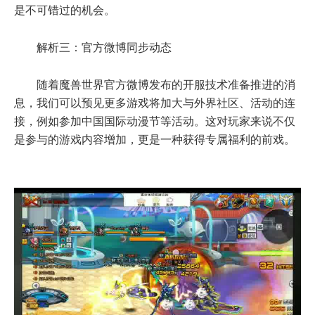
是不可错过的机会。
解析三：官方微博同步动态
随着魔兽世界官方微博发布的开服技术准备推进的消
息，我们可以预见更多游戏将加大与外界社区、活动的连
接，例如参加中国国际动漫节等活动。这对玩家来说不仅
是参与的游戏内容增加，更是一种获得专属福利的前戏。