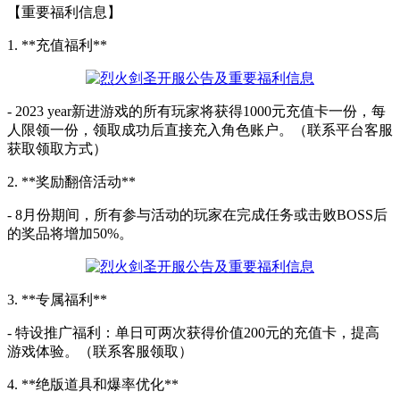
【重要福利信息】
1. **充值福利**
- 2023 year新进游戏的所有玩家将获得1000元充值卡一份，每
人限领一份，领取成功后直接充入角色账户。（联系平台客服
获取领取方式）
2. **奖励翻倍活动**
- 8月份期间，所有参与活动的玩家在完成任务或击败BOSS后
的奖品将增加50%。
3. **专属福利**
- 特设推广福利：单日可两次获得价值200元的充值卡，提高
游戏体验。（联系客服领取）
4. **绝版道具和爆率优化**