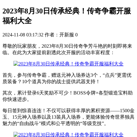
2023年8月30日传承经典！传奇争霸开服
福利大全
2024-11-08 03:17:32
作者：开新服
0
尊敬的玩家朋友，2023年8月30日传奇争芳斗艳的时刻即将来
临。在此为大家提前剧透此次开服的活动丰富程度：
首先，参与传奇争霸，赠送元神入场券达3个，“点兵”更需优
质装备？10个道具为你的战士提供武器支持！
其次，累计登录6天奖励不可少！BOSS令牌×各型锻造宝料助
你快速进步。
每日签到惊喜连连！不仅可以获得丰厚的累积资源——1500金
玉、15元神入场券以及13装具入场券，更能体验传奇世界独具
魅力的“自由战斗”模式和公平透明的“等级竞技”。