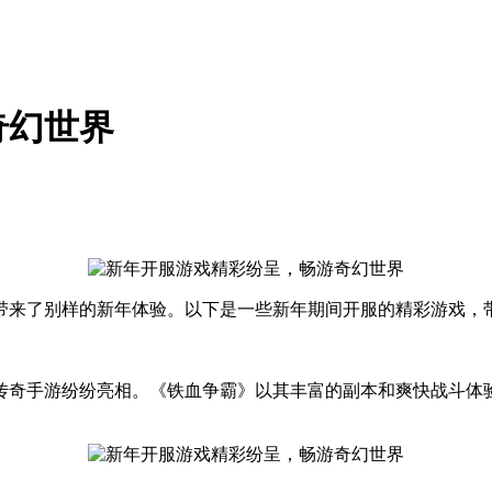
奇幻世界
带来了别样的新年体验。以下是一些新年期间开服的精彩游戏，
传奇手游纷纷亮相。《铁血争霸》以其丰富的副本和爽快战斗体