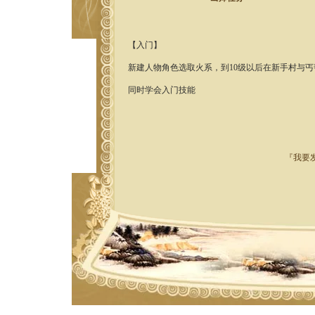
【入门】
新建人物角色选取火系，到10级以后在新手村与
同时学会入门技能
『我要