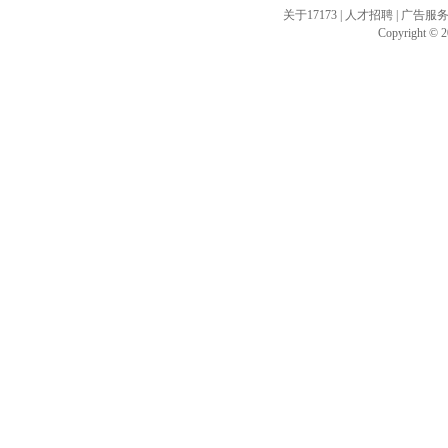
关于17173
|
人才招聘
|
广告服
Copyright © 20