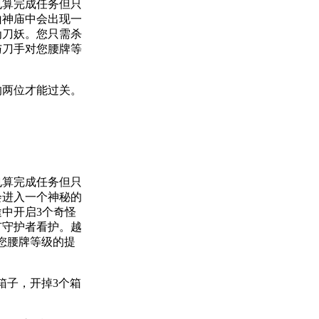
算完成任务但只
山神庙中会出现一
为刀妖。您只需杀
与刀手对您腰牌等
两位才能过关。
算完成任务但只
会进入一个神秘的
中开启3个奇怪
有守护者看护。越
您腰牌等级的提
箱子，开掉3个箱