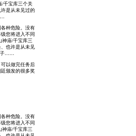
/千宝库三个关
也许是从未见过的
…
各种危险。没有
等级您将进入不同
神庙/千宝库三
怪、也许是从未见
箱子……
可以做完任务后
朝廷颁发的很多奖
各种危险。没有
等级您将进入不同
神庙/千宝库三
怪、也许是从未见