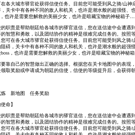
可在各大城市驿官处获得信使任务。目前您可能受到风之骑/山神庙
碍，关卡中有各种不同的敌人和机关，也许是潮水般的超强怪、
ss，也许是需要您解救的美丽少女，也许是暗藏宝物的神秘箱子…
职责是帮助朝廷给各城市的驿官送信，您在送信途中会遭遇到
等的智慧和勇敢，以及团结协作的精神是很难完成任务的。按照
。您可在各大城市驿官处获得信使任务。目前您可能受到风之骑/山
的阻碍，关卡中有各种不同的敌人和机关，也许是潮水般的超强
boss，也许是需要您解救的美丽少女，也许是暗藏宝物的神秘
靠自己的智慧做出正确的选择。根据您在关卡地图中的表现，
处领取奖励或申请成为朝廷的信使，信使的等级提升后，会获得
试炼 新地图 任务奖励
的使命】
职责是帮助朝廷给各城市的驿官送信，您在送信途中会遭遇到
等的智慧和勇敢，以及团结协作的精神是很难完成任务的。按照
。您可在各大城市驿官处获得信使任务。目前您可能受到风之骑/山
的阻碍，关卡中有各种不同的敌人和机关，也许是潮水般的超强