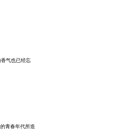
的香气也已经忘
逝的青春年代所造