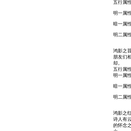
五行属
明一属性
暗一属性
明二属性
鸿影之
朋友们
却。
五行属
明一属性
暗一属性
明二属性
鸿影之
诗人有
的怀念