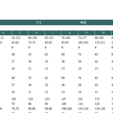
天王
峨嵋
4
5
6
7
8
9
10
112
55-125
60-138
65-151
70-164
75-177
80-190
8
55
65-65
75-75
85-85
95-95
105-105
115-115
1
8
8
8
8
8
8
8
48
55
62
69
76
83
9
27
30
33
36
39
42
4
10
11
12
13
14
15
1
48
55
62
69
76
83
9
27
30
33
36
39
42
4
10
11
12
13
14
15
1
105
119
133
147
161
175
1
70
80
90
100
110
120
1
60
70-70
80-80
90-90
100-100
110-110
120-120
1