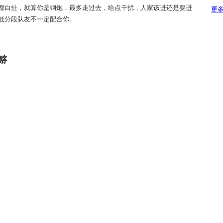
都白扯，就算你是钢炮，最多走过去，给点干扰，人家该进还是要进
更多
低分段队友不一定配合你。
略