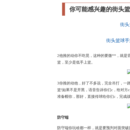
你可能感兴趣的街头
街头
街头篮球手
2他推的动你不吃晃，这种的要微**，就
篮，至少是低手上篮。
3你推的动他，好了不多说，完全吊打，一
篮!如果不是开黑，语音告诉你们c，给对方
准备帽你，那好，直接传球给你们c，完成
防守端
防守端你玩啥都一样，就是要预判对面突破