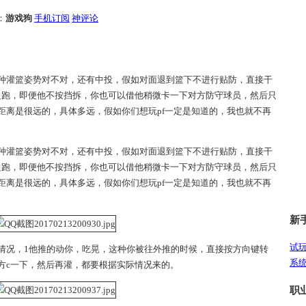
：
游戏狗
手机订阅
神评论
种灌篮姿势对不对，还有中投，假如对面退到篮下不进行贴防，直接干
边跑，即便他不按挡拆，你也可以借他稍微卡一下对方防守球员，然后只
距离是很远的，具体多远，假如你们想玩pf一定是知道的，我也就不再
种灌篮姿势对不对，还有中投，假如对面退到篮下不进行贴防，直接干
边跑，即便他不按挡拆，你也可以借他稍微卡一下对方防守球员，然后只
距离是很远的，具体多远，假如你们想玩pf一定是知道的，我也就不再
新
试
情况，1他推的动你，吃晃，这种你被往外推的时候，直接按方向键转
系
方c一下，然后再灌，都要根据实际情况来的。
职