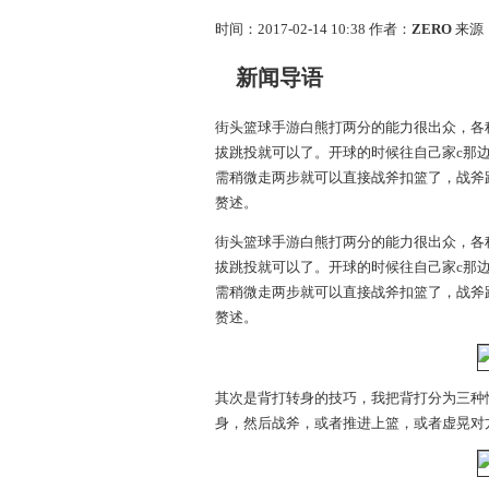
时间：2017-02-14 10:38
作者：
ZERO
来源
新闻导语
街头篮球手游白熊打两分的能力很出众，各
拔跳投就可以了。开球的时候往自己家c那
需稍微走两步就可以直接战斧扣篮了，战斧
赘述。
街头篮球手游白熊打两分的能力很出众，各
拔跳投就可以了。开球的时候往自己家c那
需稍微走两步就可以直接战斧扣篮了，战斧
赘述。
其次是背打转身的技巧，我把背打分为三种
身，然后战斧，或者推进上篮，或者虚晃对