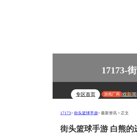
1717
游戏厂商
腾讯
专区首页
游戏新闻
17173
>
街头篮球手游
>
最新资讯
>
正文
街头篮球手游 白熊的