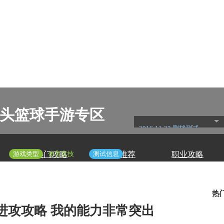
3-街头篮球手游专区
2016-11-22 删档测试
游戏类型
体育竞技
测试信息
热门攻略
精彩推荐
职业攻略
热
进攻攻略 我的能力非常突出