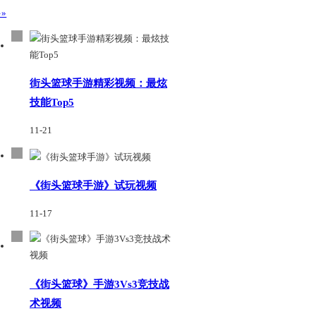
»
街头篮球手游精彩视频：最炫
技能Top5
11-21
《街头篮球手游》试玩视频
11-17
《街头篮球》手游3Vs3竞技战
术视频