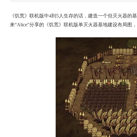
《饥荒》联机版中4到5人生存的话，建造一个但灭火器的
来“Alice”分享的《饥荒》联机版单灭火器基地建设布局图