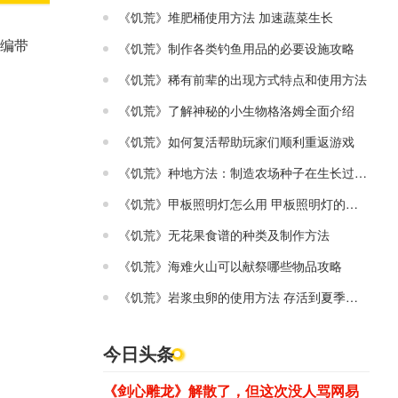
《饥荒》堆肥桶使用方法 加速蔬菜生长
小编带
《饥荒》制作各类钓鱼用品的必要设施攻略
《饥荒》稀有前辈的出现方式特点和使用方法
《饥荒》了解神秘的小生物格洛姆全面介绍
《饥荒》如何复活帮助玩家们顺利重返游戏
《饥荒》种地方法：制造农场种子在生长过程介绍
《饥荒》甲板照明灯怎么用 甲板照明灯的指南
《饥荒》无花果食谱的种类及制作方法
《饥荒》海难火山可以献祭哪些物品攻略
《饥荒》岩浆虫卵的使用方法 存活到夏季并寻找岩浆池地形
今日头条
《剑心雕龙》解散了，但这次没人骂网易