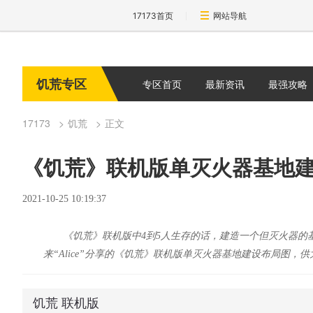
17173首页
网站导航
饥荒专区
专区首页
最新资讯
最强攻略
17173
饥荒
正文
《饥荒》联机版单灭火器基地建
2021-10-25 10:19:37
《饥荒》联机版中4到5人生存的话，建造一个但灭火器的
来“Alice”分享的《饥荒》联机版单灭火器基地建设布局图，
饥荒 联机版