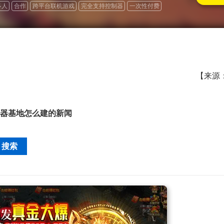
多人
合作
跨平台联机游戏
完全支持控制器
一次性付费
【来源
器基地怎么建
的新闻