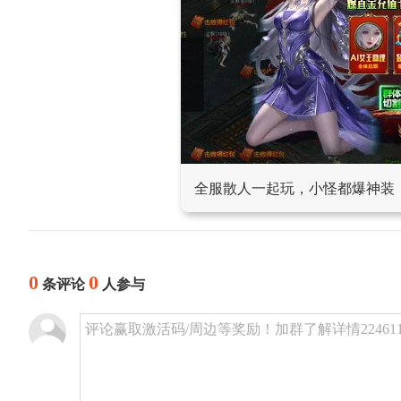
全服散人一起玩，小怪都爆神装
0
0
条评论
人参与
评论赢取激活码/周边等奖励！加群了解详情224611