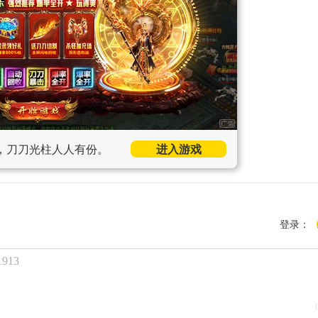
，刀刀光柱人人有份。
进入游戏
登录：
913