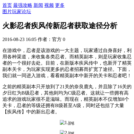
首页
最强攻略
新闻
视频
更多
图片
玩家论坛
火影忍者疾风传新忍者获取途径分析
2016-08-23 16:05
作者：官方
0
在游戏中，忍者是该游戏的一大主题，玩家通过自身喜好，利
用各种渠道，来收集各类忍者。而精英副本，则是玩家收集忍
者的一个很好去处。目前，在新版本疾风传中，也新开了精英
副本关卡，为玩家实现更多的忍者招募而扩宽了途径。下面，
我们就一同进入游戏，看看精英副本中新开的关卡和忍者吧！
之前的精英副本只开放到了21关的奈良鹿丸，并且除了16关的
夕日红为B级忍者，其他则均为C级忍者。这就让一些拥有高
追求的游戏玩家很不是滋味。而现在，精英副本不仅增加8个
关卡，忍者的等级还拥有B级甚至A级，同时还包括了大量
【疾风传】中的新出忍者。