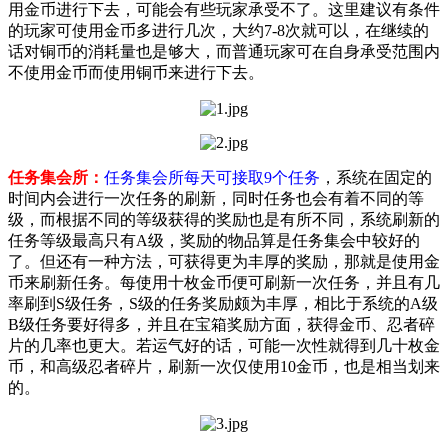
用金币进行下去，可能会有些玩家承受不了。这里建议有条件
的玩家可使用金币多进行几次，大约7-8次就可以，在继续的
话对铜币的消耗量也是够大，而普通玩家可在自身承受范围内
不使用金币而使用铜币来进行下去。
任务集会所：
任务集会所每天可接取9个任务
，系统在固定的
时间内会进行一次任务的刷新，同时任务也会有着不同的等
级，而根据不同的等级获得的奖励也是有所不同，系统刷新的
任务等级最高只有A级，奖励的物品算是任务集会中较好的
了。但还有一种方法，可获得更为丰厚的奖励，那就是使用金
币来刷新任务。每使用十枚金币便可刷新一次任务，并且有几
率刷到S级任务，S级的任务奖励颇为丰厚，相比于系统的A级
B级任务要好得多，并且在宝箱奖励方面，获得金币、忍者碎
片的几率也更大。若运气好的话，可能一次性就得到几十枚金
币，和高级忍者碎片，刷新一次仅使用10金币，也是相当划来
的。