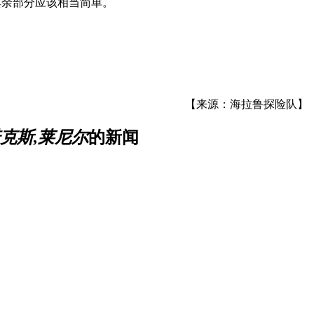
其余部分应该相当简单。
【来源：海拉鲁探险队】
诺克斯,莱尼尔
的新闻