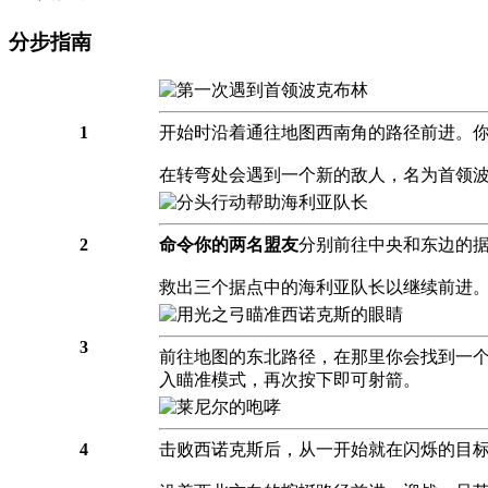
分步指南
1
开始时沿着通往地图西南角的路径前进。
在转弯处会遇到一个新的敌人，名为首领
2
命令你的两名盟友
分别前往中央和东边的
救出三个据点中的海利亚队长以继续前进
3
前往地图的东北路径，在那里你会找到一
入瞄准模式，再次按下即可射箭。
4
击败西诺克斯后，从一开始就在闪烁的目