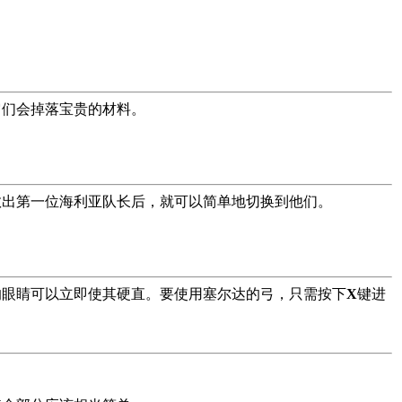
它们会掉落宝贵的材料。
救出第一位海利亚队长后，就可以简单地切换到他们。
的眼睛可以立即使其硬直。要使用塞尔达的弓，只需按下
X
键进