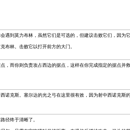
你会遇到莫力布林，虽然它们是可选的，但建议击败它们，因为
波克布林。击败它以打开前方的大门。
据点，而你则负责攻占西边的据点，这样在你完成指定的据点并
。
个西诺克斯。塞尔达的光之弓在这里很有效，因为射中西诺克斯
标路径终于清晰了。