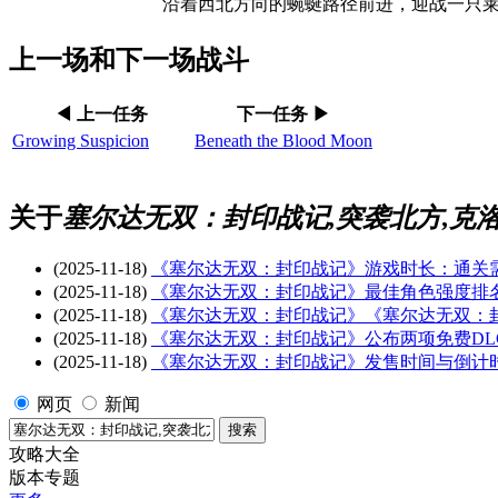
沿着西北方向的蜿蜒路径前进，迎战一只
上一场和下一场战斗
◀ 上一任务
下一任务 ▶
Growing Suspicion
Beneath the Blood Moon
关于
塞尔达无双：封印战记,突袭北方,克洛格
(2025-11-18)
《塞尔达无双：封印战记》游戏时长：通关
(2025-11-18)
《塞尔达无双：封印战记》最佳角色强度排
(2025-11-18)
《塞尔达无双：封印战记》《塞尔达无双：
(2025-11-18)
《塞尔达无双：封印战记》公布两项免费DL
(2025-11-18)
《塞尔达无双：封印战记》发售时间与倒计
网页
新闻
攻略大全
版本专题