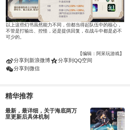
以上这些幻书虽然能力不同，但都当得起队伍中的核心，
不管是打输出、控怪，还是提供回复，在战斗中都是必不
可少的。
【编辑：阿呆玩游戏】
t
z
分享到新浪微博
分享到QQ空间
w
分享到微信
精华推荐
最新，最详细，关于海底两万
里更新后具体机制