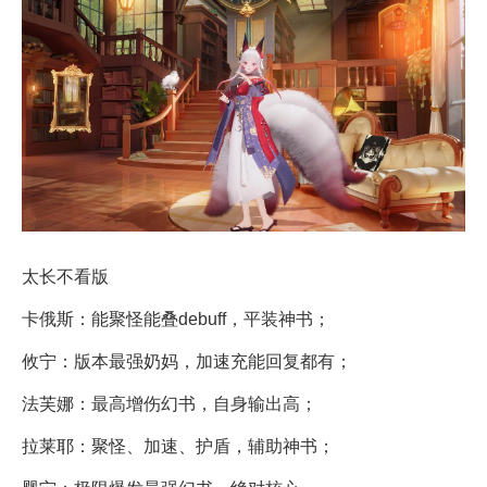
太长不看版
卡俄斯：能聚怪能叠debuff，平装神书；
攸宁：版本最强奶妈，加速充能回复都有；
法芙娜：最高增伤幻书，自身输出高；
拉莱耶：聚怪、加速、护盾，辅助神书；