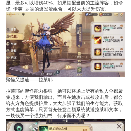
显，最多可以增伤40%。如果搭配当前的主流阵容，如珍
珑+伊芙+罗宾的爆发流组合，可以大大提升伤害。
聚怪又提速——拉莱耶
拉莱耶的聚怪能力很强，她可以将场上所有的敌人全都聚
集起来，方便我们输出。而且在她攻击或被攻击后，都会
给友方角色提供护盾，大大加强了我们的生存能力。获取
方式也能简单，只要首充任意金额系统就送拉莱耶文本，
一块钱买一个强力幻书，何乐而不为呢？