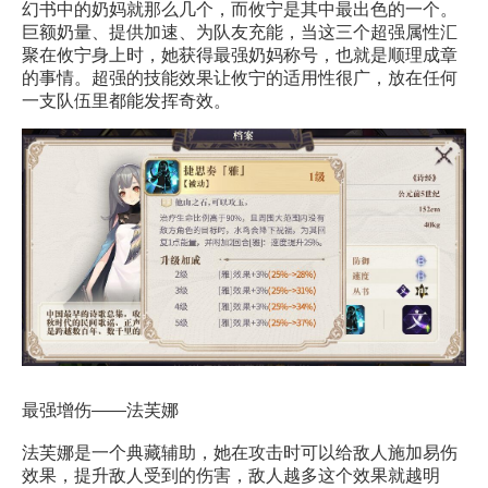
幻书中的奶妈就那么几个，而攸宁是其中最出色的一个。
巨额奶量、提供加速、为队友充能，当这三个超强属性汇
聚在攸宁身上时，她获得最强奶妈称号，也就是顺理成章
的事情。超强的技能效果让攸宁的适用性很广，放在任何
一支队伍里都能发挥奇效。
最强增伤——法芙娜
法芙娜是一个典藏辅助，她在攻击时可以给敌人施加易伤
效果，提升敌人受到的伤害，敌人越多这个效果就越明