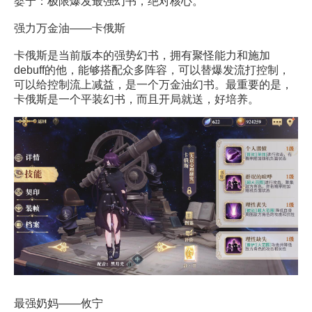
婴宁：极限爆发最强幻书，绝对核心。
强力万金油——卡俄斯
卡俄斯是当前版本的强势幻书，拥有聚怪能力和施加
debuff的他，能够搭配众多阵容，可以替爆发流打控制，
可以给控制流上减益，是一个万金油幻书。最重要的是，
卡俄斯是一个平装幻书，而且开局就送，好培养。
最强奶妈——攸宁