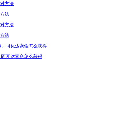
方法
方法
、阿瓦达索命怎么获得