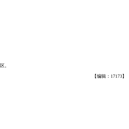
社区。
【编辑：17173】