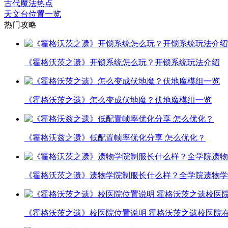
古代魔法热点
天文台位置一览
热门攻略
《霍格沃茨之遗》开锁系统怎么玩？开锁系统玩法介绍
《霍格沃茨之遗》怎么变成伏地魔？伏地魔模组一览
《霍格沃兹之遗》低配置帧率优化分享 怎么优化？
《霍格沃茨之遗》遗物学院制服长什么样？全学院遗物学
《霍格沃茨之遗》校医院位置说明 霍格沃茨之遗校医院