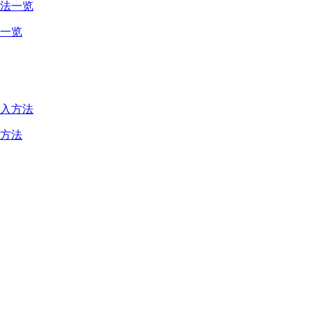
一览
方法