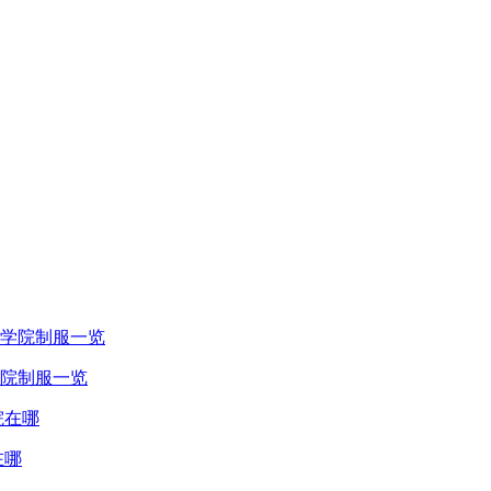
院制服一览
在哪