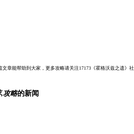
文章能帮助到大家，更多攻略请关注17173《霍格沃兹之遗》
,攻略
的新闻