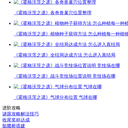
《霍格沃茨之遗》各奇兽巢穴位置整理
《霍格沃茨之遗》植物种子获得方法 怎么种植每一种植
《霍格沃茨之遗》全结局达成方法 怎么进入真结局
《霍格沃茨之遗》战斗竞技场位置说明 竞技场在哪
《霍格沃茨之遗》气球分布位置 气球在哪
进阶攻略
谜题攻略解法技巧
收尾奖杯达成
骷髅桥搭建