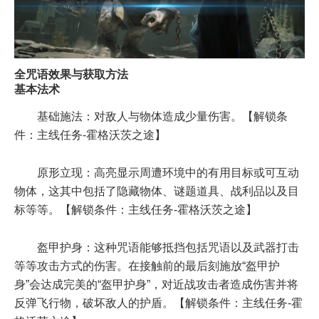
全咒语效果与获取方法
基本法术
基础施法：对敌人与物体造成少量伤害。【解锁条
件：主线任务-霍格沃茨之途】
原形立现：高亮显示周遭环境中的有用目标或可互动
物体，这其中包括了隐藏物体、谜题道具、战利品以及目
标等等。【解锁条件：主线任务-霍格沃茨之途】
盔甲护身：这种咒语能够抵挡包括咒语以及武器打击
等等攻击方式的伤害。在接触前的最后刻施放“盔甲护
身”会达成完美的“盔甲护身”，对近战攻击者造成伤害并将
反弹飞行物，破坏敌人的护盾。【解锁条件：主线任务-霍