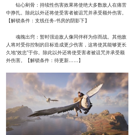
钻心剜骨：持续性伤害效果将使绝大多数敌人在痛苦
中挣扎。除此以外还将使受害者被诅咒并承受额外伤害。
【解锁条件：支线任务-书房的阴影下】
魂魄出窍：暂时强迫敌人像同伴样为你而战。其他敌
人将对受你控制的目标造成更少伤害，这将使其能够更长
久地“效忠”于你。除此以外还将使受害者被诅咒并承受额
外伤害。【解锁条件：待更新……】