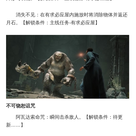
消失不见：在有求必应屋内施放时将消除物体并返还
月石。【解锁条件：主线任务-有求必应屋】
不可饶恕诅咒
阿瓦达索命咒：瞬间击杀敌人。【解锁条件：待更
新……】