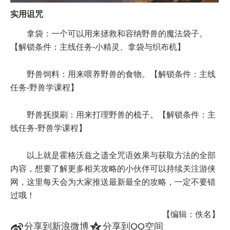
实用诅咒
拿袋：一个可以用来拯救和容纳野兽的魔法袋子。
【解锁条件：主线任务-小精灵、拿袋与织布机】
野兽饲料：用来喂养野兽的食物。【解锁条件：主线
任务-野兽学课程】
野兽抚摸刷：用来打理野兽的梳子。【解锁条件：主
线任务-野兽学课程】
以上就是霍格沃兹之遗全咒语效果与获取方法的全部
内容，想要了解更多相关攻略的小伙伴可以持续关注游侠
网，这里每天会为大家推送最新最全的攻略，一定不要错
过哦！
【编辑：佚名】
t
z
分享到新浪微博
分享到QQ空间