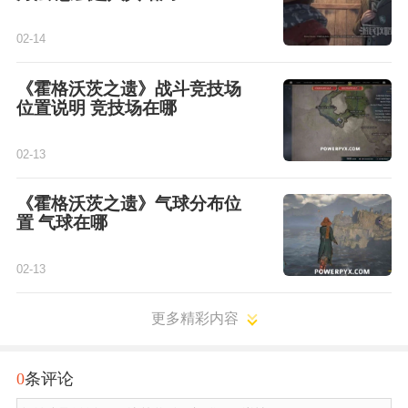
02-14
《霍格沃茨之遗》战斗竞技场
位置说明 竞技场在哪
02-13
《霍格沃茨之遗》气球分布位
置 气球在哪
02-13
更多精彩内容
0
条评论