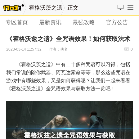
霍格沃茨之遗
正文
专区首页
最新资讯
最强攻略
官方公告
《霍格沃兹之遗》全咒语效果！如何获取法术
作者：佚名
2023-03-14 11:57:32
0
《霍格沃茨之遗》中有二十多种咒语可以习得，包括
我们常说的除你武器、阿瓦达索命等等，那么这些咒语在
游戏中有哪些效果，又是如何获得呢？让我们一起来看看
《霍格沃茨之遗》全咒语效果与获取方法一览吧！