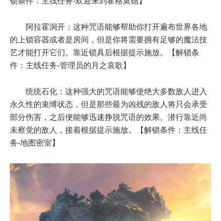
锁条件：主线任务-欢迎来到霍格莫德】
阿拉霍洞开：这种咒语能够帮助你打开遍布世界各地
的上锁容器或者是房间，但是你将需要拥有足够的魔法技
艺才能打开它们。靠近锁具后根据提示施放。【解锁条
件：主线任务-管理员的月之哀歌】
统统石化：这种强大的咒语能够使绝
大多数
敌人进入
永久性的束缚状态，但是那些最为凶残的敌人将只会承受
部分伤害，之后便能够迅速挣脱咒语的效果。潜行靠近尚
未察觉的敌人，接着根据提示施放。【解锁条件：主线任
务-地图密室】