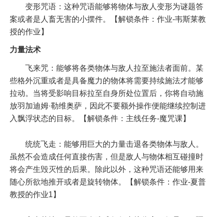
变形咒语：这种咒语能够将物体与敌人变形为谜题答
案或者是人畜无害的小摆件。【解锁条件：作业-韦斯莱教
授的作业】
力量法术
飞来咒：能够将各类物体与敌人拉至施法者面前。某
些格外沉重或者是具备魔力的物体将需要持续施法才能够
拉动。当将受影响目标拉至自身所处位置后，你将自动施
放羽加迪姆·勒维奥萨，因此不要额外操作便能继续控制进
入飘浮状态的目标。【解锁条件：主线任务-魔咒课】
统统飞走：能够用巨大的力量击退各类物体与敌人。
虽然不会造成任何直接伤害，但是敌人与物体相互碰撞时
将会产生毁灭性的后果。除此以外，这种咒语还能够用来
随心所欲地推开或者是旋转物体。【解锁条件：作业-夏普
教授的作业1】