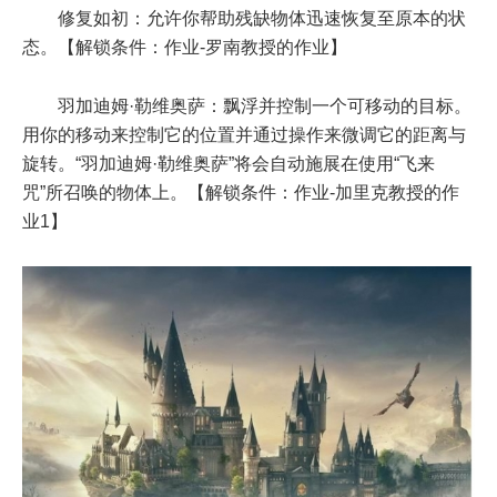
修复如初：允许你帮助残缺物体迅速恢复至原本的状
态。【解锁条件：作业-罗南教授的作业】
羽加迪姆·勒维奥萨：飘浮并控制一个可移动的目标。
用你的移动来控制它的位置并通过操作来微调它的距离与
旋转。“羽加迪姆·勒维奥萨”将会自动施展在使用“飞来
咒”所召唤的物体上。【解锁条件：作业-加里克教授的作
业1】