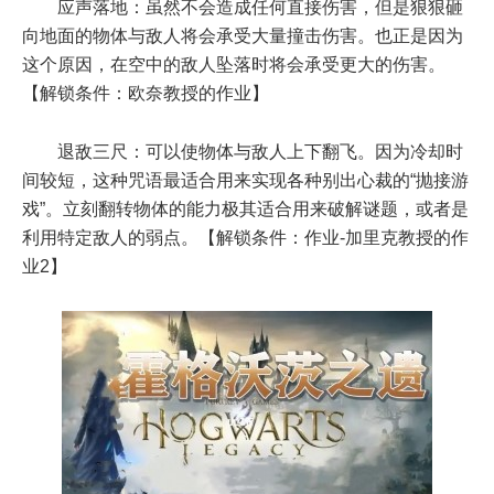
应声落地：虽然不会造成任何直接伤害，但是狠狠砸
向地面的物体与敌人将会承受大量撞击伤害。也正是因为
这个原因，在空中的敌人坠落时将会承受更大的伤害。
【解锁条件：欧奈教授的作业】
退敌三尺：可以使物体与敌人上下翻飞。因为冷却时
间较短，这种咒语最适合用来实现各种别出心裁的“抛接游
戏”。立刻翻转物体的能力极其适合用来破解谜题，或者是
利用特定敌人的弱点。【解锁条件：作业-加里克教授的作
业2】