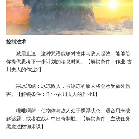
控制法术
减震止速：这种咒语能够对物体与敌人起效，能够给
你提供思考下一步计划的喘息时间。【解锁条件：作业-古
川夫人的作业2】
寒冰冻结：冰冻敌人，被冰冻的敌人将会承受额外伤
害。【解锁条件：作业-古川夫人的作业1】
啦唯啊萨：使物体与敌人处于飘浮状态。适合用来破
解谜题，或者在战斗中出奇制胜。【解锁条件：主线任务-
黑魔法防御术课】