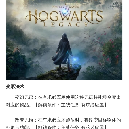
变形法术
变幻咒语：在有求必应屋使用这种咒语将能凭空变出
对应的物品。【解锁条件：主线任务-有求必应屋】
改变咒语：在有求必应屋施放时，将改变目标物体的
外形与功能。【解锁条件：主线任务-有求必应屋】