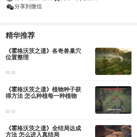
w
分享到微信
精华推荐
《霍格沃茨之遗》各奇兽巢穴
位置整理
02-16
《霍格沃茨之遗》植物种子获
得方法 怎么种植每一种植物
02-15
《霍格沃茨之遗》全结局达成
方法 怎么进入真结局