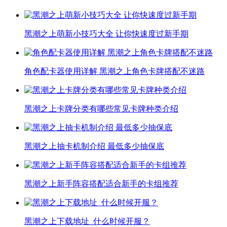
黑潮之上萌新小技巧大全 让你快速度过新手期
角色配卡器使用详解 黑潮之上角色卡牌搭配不迷路
黑潮之上卡牌分类有哪些常见卡牌种类介绍​
黑潮之上抽卡机制介绍 最低多少抽保底​
黑潮之上新手阵容搭配适合新手的卡组推荐
黑潮之上下载地址_什么时候开服？