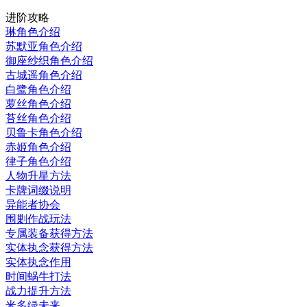
进阶攻略
琳角色介绍
苏默亚角色介绍
御座纱织角色介绍
古城遥角色介绍
白鹭角色介绍
萝丝角色介绍
苔丝角色介绍
贝鲁卡角色介绍
赤姬角色介绍
律子角色介绍
人物升星方法
卡牌词缀说明
异能者协会
围剿作战玩法
专属装备获得方法
实体执念获得方法
实体执念作用
时间蜗牛打法
战力提升方法
米多绿未来