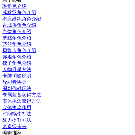
琳角色介绍
苏默亚角色介绍
御座纱织角色介绍
古城遥角色介绍
白鹭角色介绍
萝丝角色介绍
苔丝角色介绍
贝鲁卡角色介绍
赤姬角色介绍
律子角色介绍
人物升星方法
卡牌词缀说明
异能者协会
围剿作战玩法
专属装备获得方法
实体执念获得方法
实体执念作用
时间蜗牛打法
战力提升方法
米多绿未来
编辑推荐