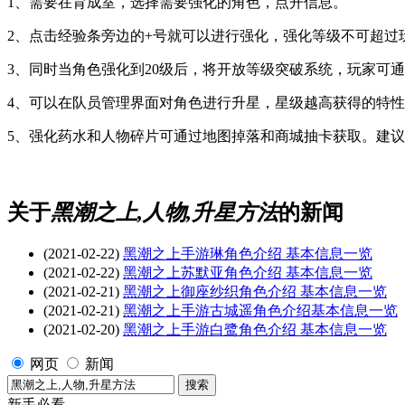
1、需要在育成室，选择需要强化的角色，点开信息。
2、点击经验条旁边的+号就可以进行强化，强化等级不可超过
3、同时当角色强化到20级后，将开放等级突破系统，玩家可
4、可以在队员管理界面对角色进行升星，星级越高获得的特
5、强化药水和人物碎片可通过地图掉落和商城抽卡获取。建
关于
黑潮之上,人物,升星方法
的新闻
(2021-02-22)
黑潮之上手游琳角色介绍 基本信息一览
(2021-02-22)
黑潮之上苏默亚角色介绍 基本信息一览
(2021-02-21)
黑潮之上御座纱织角色介绍 基本信息一览
(2021-02-21)
黑潮之上手游古城遥角色介绍基本信息一览
(2021-02-20)
黑潮之上手游白鹭角色介绍 基本信息一览
网页
新闻
新手必看