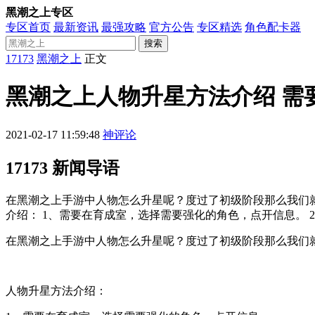
黑潮之上专区
专区首页
最新资讯
最强攻略
官方公告
专区精选
角色配卡器
搜索
17173
黑潮之上
正文
黑潮之上人物升星方法介绍 需
2021-02-17 11:59:48
神评论
17173 新闻导语
在黑潮之上手游中人物怎么升星呢？度过了初级阶段那么我们
介绍： 1、需要在育成室，选择需要强化的角色，点开信息。
在黑潮之上手游中人物怎么升星呢？度过了初级阶段那么我们
人物升星方法介绍：