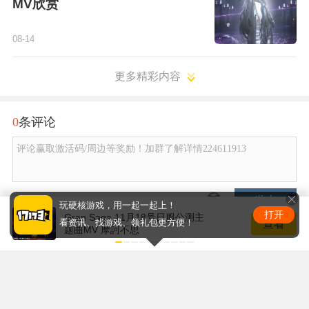
MV欣赏
08-14
更多精彩内容
0
条评论
评论赢取激活码/周边等奖励！加群了解详情224611913
发布
玩硬核游戏，用一起一起上！
打开
Gran Saga 11月18号日服公测主
查看
看资讯、找游戏、领礼包更方便！
题曲MV 摩訶不思
Copyright © 2001-2026 17173. All rights reserved.