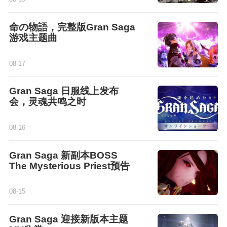
命の物語，完整版Gran Saga
游戏主题曲
08-17
Gran Saga 日服线上发布
会，灵魂共鸣之时
08-16
Gran Saga 新副本BOSS
The Mysterious Priest预告
08-15
Gran Saga 迎接新版本主题