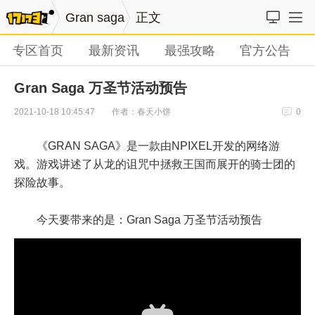
Gran saga
正文
专区首页
最新资讯
最强攻略
官方公告
Gran Saga 万圣节活动预告
作者：春天小饼
2021-10-18 10:45:47
0
《GRAN SAGA》是一款由NPIXEL开发的网络游
戏。游戏讲述了从龙的诅咒中拯救王国而展开的骑士团的
探险故事。
今天要带来的是：Gran Saga 万圣节活动预告