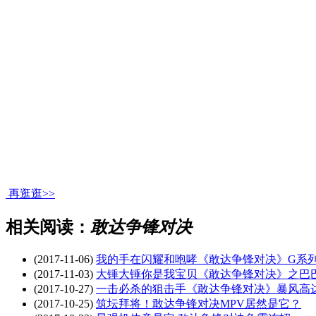
再逛逛>>
相关阅读：
敢达争锋对决
(2017-11-06)
我的手在闪耀和咆哮《敢达争锋对决》G系
(2017-11-03)
大锤大锤你是我宝贝《敢达争锋对决》之巴
(2017-10-27)
一击必杀的狙击手《敢达争锋对决》暴风高
(2017-10-25)
筑坛拜将！敢达争锋对决MPV居然是它？