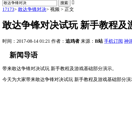

17173
>
敢达争锋对决
>
视频
>
正文
敢达争锋对决试玩 新手教程及
时间：2017-08-14 01:21
作者：
追鸡者
来源：
B站
手机订阅
神
新闻导语
带来敢达争锋对决试玩 新手教程及游戏基础部分演示。
今天为大家带来敢达争锋对决试玩 新手教程及游戏基础部分