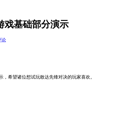
游戏基础部分演示
评论
演示，希望诸位想试玩敢达先锋对决的玩家喜欢。