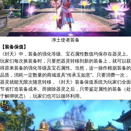
净土使者装备
【装备保值】
《封天》中，装备的强化等级、宝石属性数值均保存在器灵上。
玩家们每次换装备时，只要把器灵转移到新的装备上，就可以获
得原来装备的强化等级及宝石属性。当然，这一操作根据装备的
品质，消耗一定数量的商城道具“传承玉如意”。只要消费一次，
器灵就能无限次随意转移，《封天》装备保值系统为玩家们全面
节省打造装备成本。而摘除器灵之后，只带鉴定属性的装备（处
于解绑状态），玩家们也可以循环利用。