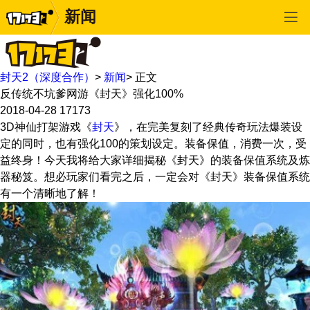
新闻
封天2（深度合作）
>
新闻
>
正文
反传统不坑爹网游《封天》强化100%
2018-04-28
17173
3D神仙打架游戏《
封天
》，在完美复刻了经典传奇玩法爆装设
定的同时，也有强化100的策划设定。装备保值，消费一次，受
益终身！今天我将给大家详细揭秘《封天》的装备保值系统及炼
器秘笈。想必玩家们看完之后，一定会对《封天》装备保值系统
有一个清晰地了解！