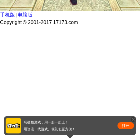
手机版
|
电脑版
Copyright © 2001-2017 17173.com
玩硬核游戏，用一起一起上！
打开
看资讯、找游戏、领礼包更方便！