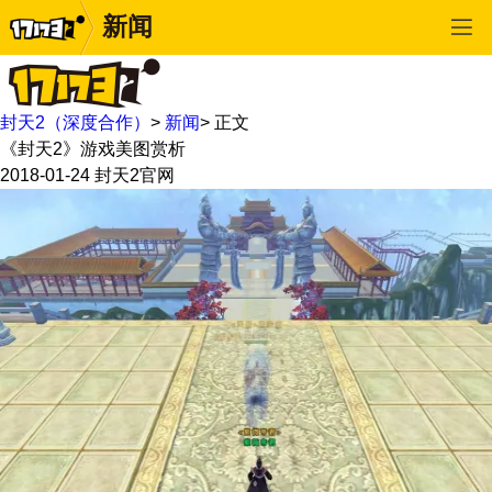
新闻
封天2（深度合作）
>
新闻
>
正文
《封天2》游戏美图赏析
2018-01-24
封天2官网