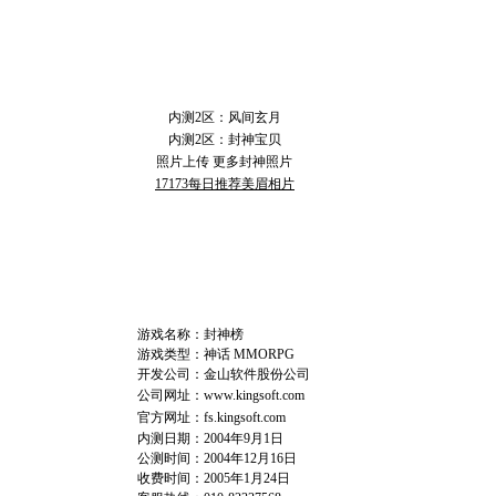
封 神 玩 家
内测2区：风间玄月
内测2区：封神宝贝
照片上传
更多封神照片
17173每日推荐美眉相片
官 方 信 息
游戏名称：封神榜
游戏类型：神话 MMORPG
开发公司：金山软件股份公司
公司网址：
www.kingsoft.com
官方网址：
fs.kingsoft.com
内测日期：2004年9月1日
公测时间：2004年12月16日
收费时间：2005年1月24日