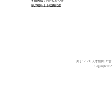
客服热线：010-82337568
客户端补丁下载由此进
关于17173
|
人才招聘
|
广告
Copyright © 20