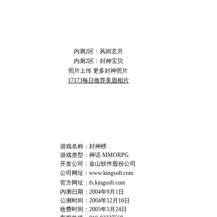
封 神 玩 家
内测2区：风间玄月
内测2区：封神宝贝
照片上传
更多封神照片
17173每日推荐美眉相片
官 方 信 息
游戏名称：封神榜
游戏类型：神话 MMORPG
开发公司：金山软件股份公司
公司网址：
www.kingsoft.com
官方网址：
fs.kingsoft.com
内测日期：2004年9月1日
公测时间：2004年12月16日
收费时间：2005年1月24日