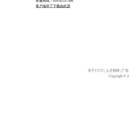
客服热线：010-82337568
客户端补丁下载由此进
关于17173
|
人才招聘
|
广告
Copyright © 20