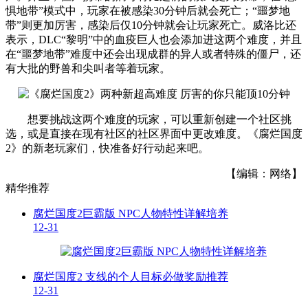
惧地带”模式中，玩家在被感染30分钟后就会死亡；“噩梦地
带”则更加厉害，感染后仅10分钟就会让玩家死亡。威洛比还
表示，DLC“黎明”中的血疫巨人也会添加进这两个难度，并且
在“噩梦地带”难度中还会出现成群的异人或者特殊的僵尸，还
有大批的野兽和尖叫者等着玩家。
想要挑战这两个难度的玩家，可以重新创建一个社区挑
选，或是直接在现有社区的社区界面中更改难度。《腐烂国度
2》的新老玩家们，快准备好行动起来吧。
【编辑：网络】
精华推荐
腐烂国度2巨霸版 NPC人物特性详解培养
12-31
腐烂国度2 支线的个人目标必做奖励推荐
12-31