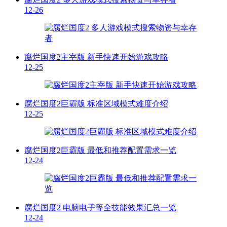
12-26
腐烂国度2主宰版 新手快速开始游戏攻略
12-25
腐烂国度2巨霸版 标准区域模式难度介绍
12-25
腐烂国度2巨霸版 最低和推荐配置需求一览
12-24
腐烂国度2 电脑电子等全技能效果汇总一览
12-24