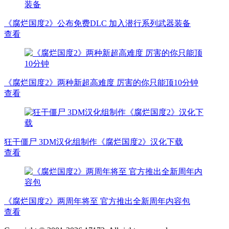
《腐烂国度2》公布免费DLC 加入潜行系列武器装备
查看
《腐烂国度2》两种新超高难度 厉害的你只能顶10分钟
查看
狂干僵尸 3DM汉化组制作《腐烂国度2》汉化下载
查看
《腐烂国度2》两周年将至 官方推出全新周年内容包
查看