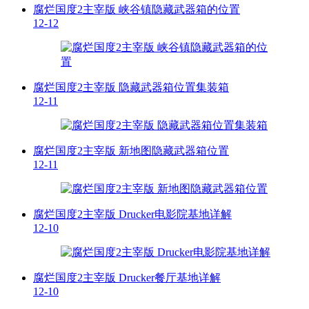
腐烂国度2主宰版 峡谷镇隐藏武器箱的位置
12-12
腐烂国度2主宰版 隐藏武器箱位置集装箱
12-11
腐烂国度2主宰版 新地图隐藏武器箱位置
12-11
腐烂国度2主宰版 Drucker电影院基地详解
12-10
腐烂国度2主宰版 Drucker餐厅基地详解
12-10