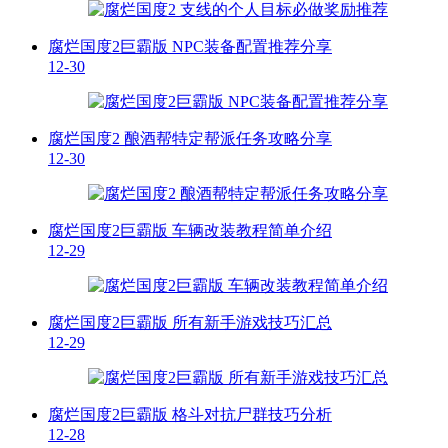
腐烂国度2巨霸版 NPC装备配置推荐分享
12-30
腐烂国度2 酿酒帮特定帮派任务攻略分享
12-30
腐烂国度2巨霸版 车辆改装教程简单介绍
12-29
腐烂国度2巨霸版 所有新手游戏技巧汇总
12-29
腐烂国度2巨霸版 格斗对抗尸群技巧分析
12-28