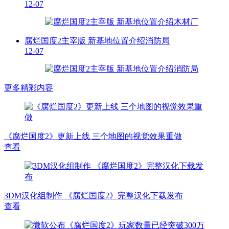
12-07
腐烂国度2主宰版 新基地位置介绍消防局
12-07
更多精彩内容
《腐烂国度2》更新上线 三个地图的视觉效果重做
查看
3DM汉化组制作 《腐烂国度2》完整汉化下载发布
查看