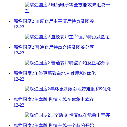
腐烂国度2 血疫丧尸主宰僵尸特点及图鉴
12-23
腐烂国度2 普通丧尸特点介绍及图鉴分享
12-23
腐烂国度2年终更新致命地带难度和S优化
12-22
腐烂国度2主宰版 剧情支线在危急中幸存
12-22
腐烂国度2主宰版 剧情主线一个新的开始