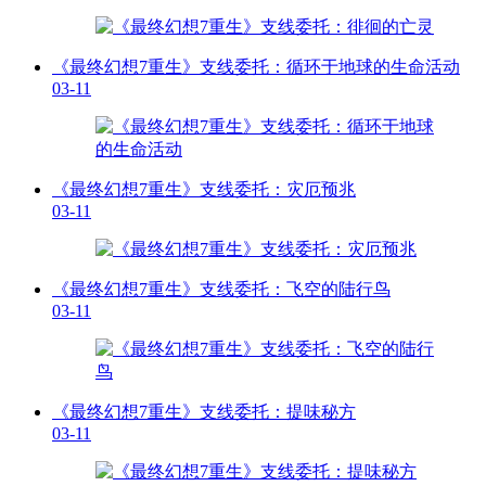
《最终幻想7重生》支线委托：循环于地球的生命活动
03-11
《最终幻想7重生》支线委托：灾厄预兆
03-11
《最终幻想7重生》支线委托：飞空的陆行鸟
03-11
《最终幻想7重生》支线委托：提味秘方
03-11