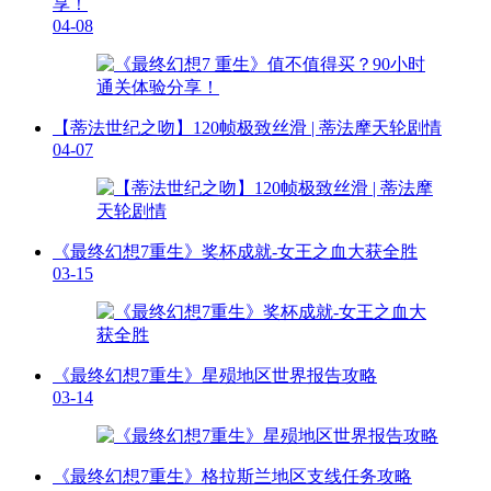
享！
04-08
【蒂法世纪之吻】120帧极致丝滑 | 蒂法摩天轮剧情
04-07
《最终幻想7重生》奖杯成就-女王之血大获全胜
03-15
《最终幻想7重生》星殒地区世界报告攻略
03-14
《最终幻想7重生》格拉斯兰地区支线任务攻略