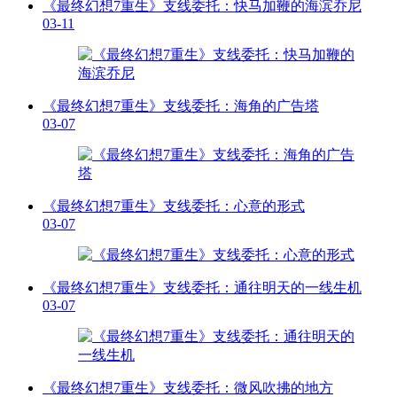
《最终幻想7重生》支线委托：快马加鞭的海滨乔尼
03-11
《最终幻想7重生》支线委托：海角的广告塔
03-07
《最终幻想7重生》支线委托：心意的形式
03-07
《最终幻想7重生》支线委托：通往明天的一线生机
03-07
《最终幻想7重生》支线委托：微风吹拂的地方