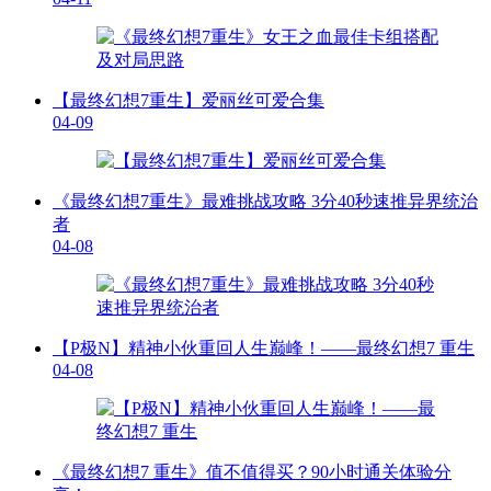
【最终幻想7重生】爱丽丝可爱合集
04-09
《最终幻想7重生》最难挑战攻略 3分40秒速推异界统治
者
04-08
【P极N】精神小伙重回人生巅峰！——最终幻想7 重生
04-08
《最终幻想7 重生》值不值得买？90小时通关体验分