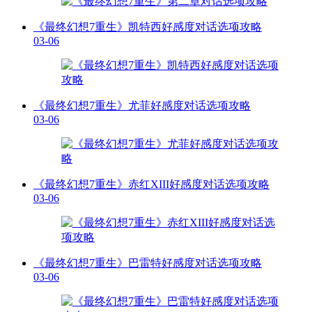
《最终幻想7重生》凯特西好感度对话选项攻略
03-06
《最终幻想7重生》尤菲好感度对话选项攻略
03-06
《最终幻想7重生》赤红XIII好感度对话选项攻略
03-06
《最终幻想7重生》巴雷特好感度对话选项攻略
03-06