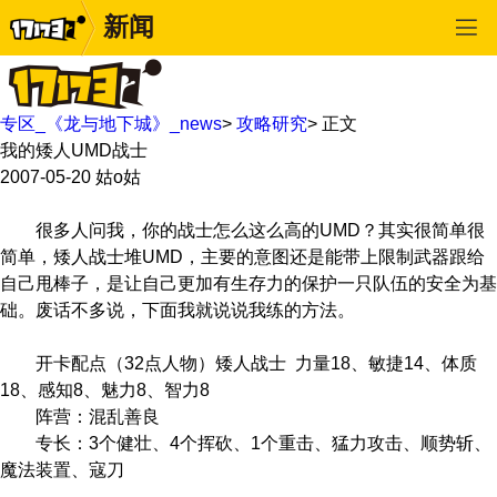
新闻
专区_《龙与地下城》_news
>
攻略研究
>
正文
我的矮人UMD战士
2007-05-20
姑o姑
很多人问我，你的战士怎么这么高的UMD？其实很简单很
简单，矮人战士堆UMD，主要的意图还是能带上限制武器跟给
自己甩棒子，是让自己更加有生存力的保护一只队伍的安全为基
础。废话不多说，下面我就说说我练的方法。
开卡配点（32点人物）矮人战士 力量18、敏捷14、体质
18、感知8、魅力8、智力8
阵营：混乱善良
专长：3个健壮、4个挥砍、1个重击、猛力攻击、顺势斩、
魔法装置、寇刀