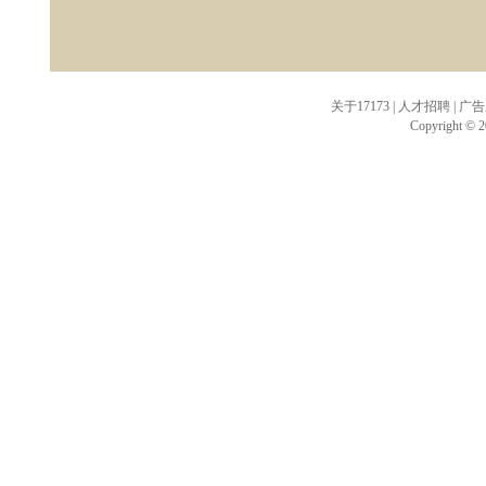
关于17173
|
人才招聘
|
广告
Copyright © 20